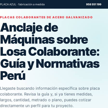
PLACA AZUL · fabricación a medida
958 551 199
PLACAS COLABORANTES DE ACERO GALVANIZADO
Anclaje de
Máquinas sobre
Losa Colaborante:
Guía y Normativas
Perú
Llegaste buscando información específica sobre placa
colaborante. Revisa la guía y, si ya tienes medidas,
largos, cantidad, metrado o plano, puedes cotizar
directamente un perfil para tu proyecto.