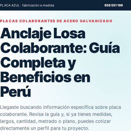
PLACA AZUL · fabricación a medida
958 551 199
PLACAS COLABORANTES DE ACERO GALVANIZADO
Anclaje Losa
Colaborante: Guía
Completa y
Beneficios en
Perú
Llegaste buscando información específica sobre placa
colaborante. Revisa la guía y, si ya tienes medidas,
largos, cantidad, metrado o plano, puedes cotizar
directamente un perfil para tu proyecto.