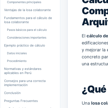
Componentes principales
Compl
Ventajas de la losa colaborante
Fundamentos para el cálculo de
Arqui
losa colaborante
Pasos básicos para el cálculo
El
cálculo de
Consideraciones importantes
edificacione
Ejemplo práctico de cálculo
y mejorar la 
Datos iniciales
concreto par
Procedimiento
una estructu
Normativas y estándares
aplicables en Perú
Consejos para una correcta
implementación
¿Qué 
Conclusión
Preguntas Frecuentes
Una
losa co