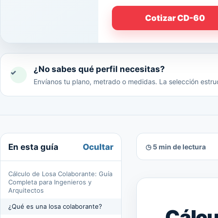
Cotizar CD-60
¿No sabes qué perfil necesitas?
✓
Envíanos tu plano, metrado o medidas. La selección estruc
Ocultar
En esta guía
◷ 5 min de lectura
Cálculo de Losa Colaborante: Guía
Completa para Ingenieros y
Arquitectos
¿Qué es una losa colaborante?
Cálcu