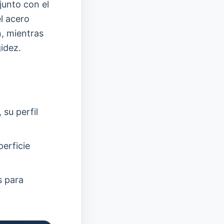
junto con el
l acero
, mientras
gidez.
su perfil
erficie
s para