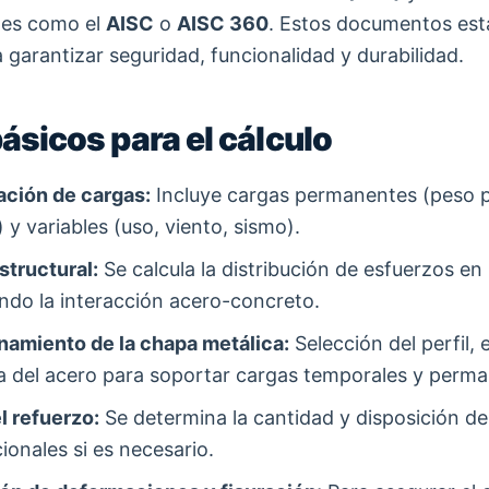
les como el
AISC
o
AISC 360
. Estos documentos est
a garantizar seguridad, funcionalidad y durabilidad.
ásicos para el cálculo
ción de cargas:
Incluye cargas permanentes (peso p
y variables (uso, viento, sismo).
structural:
Se calcula la distribución de esfuerzos en 
ndo la interacción acero-concreto.
amiento de la chapa metálica:
Selección del perfil, 
ia del acero para soportar cargas temporales y perm
l refuerzo:
Se determina la cantidad y disposición de
ionales si es necesario.