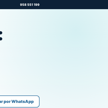
958 551 199
:
ar por WhatsApp