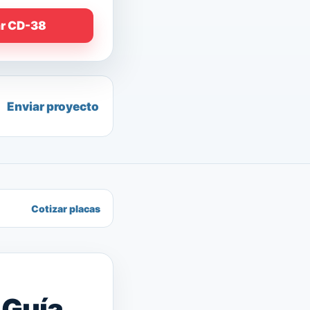
ar CD-38
Enviar proyecto
Cotizar placas
 Guía