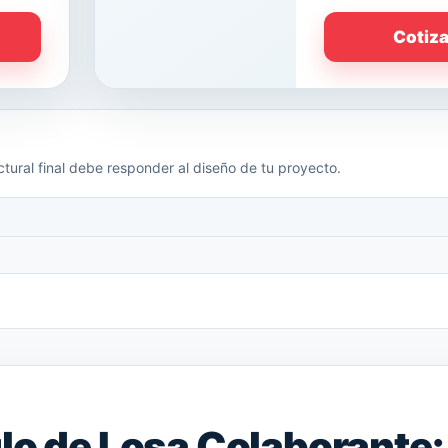
Cotiz
tural final debe responder al diseño de tu proyecto.
lo de Losa Colaborante: