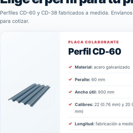
Perfiles CD-60 y CD-38 fabricados a medida. Envíanos 
para cotizar.
PLACA COLABORANTE
Perfil CD-60
Material:
acero galvanizado
Peralte:
60 mm
Ancho útil:
900 mm
Calibres:
22 (0.76 mm) y 20 
mm)
Longitud:
fabricación a medi