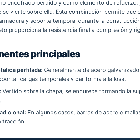
mo encofrado perdido y como elemento de refuerzo, 
 se vierte sobre ella. Esta combinación permite que e
rmadura y soporte temporal durante la construcción
to proporciona la resistencia final a compresión y ri
entes principales
álica perfilada:
Generalmente de acero galvanizado, 
oportar cargas temporales y dar forma a la losa.
:
Vertido sobre la chapa, se endurece formando la sup
.
adicional:
En algunos casos, barras de acero o malla
a tracción.