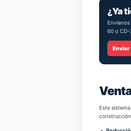
¿Ya t
Envíanos 
60 o CD-
Enviar
Venta
Este sistema
construcción 
Reducció