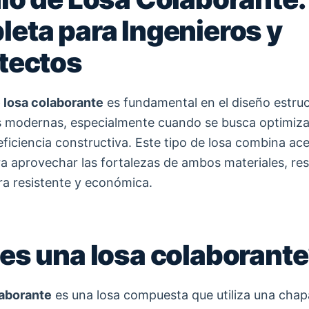
eta para Ingenieros y
tectos
 losa colaborante
es fundamental en el diseño estruc
s modernas, especialmente cuando se busca optimiza
eficiencia constructiva. Este tipo de losa combina ac
a aprovechar las fortalezas de ambos materiales, re
ra resistente y económica.
es una losa colaborant
laborante
es una losa compuesta que utiliza una chap