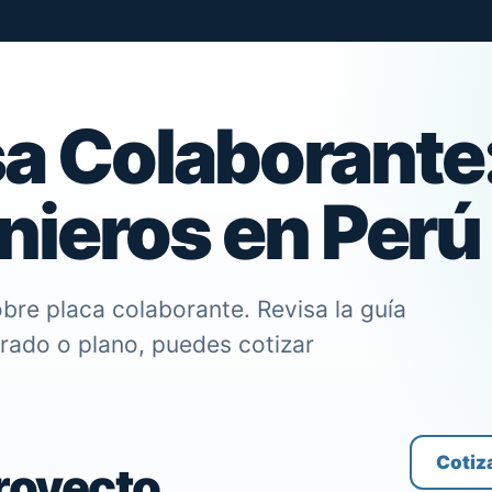
sa Colaborante
nieros en Perú
bre placa colaborante. Revisa la guía
trado o plano, puedes cotizar
Cotiz
proyecto