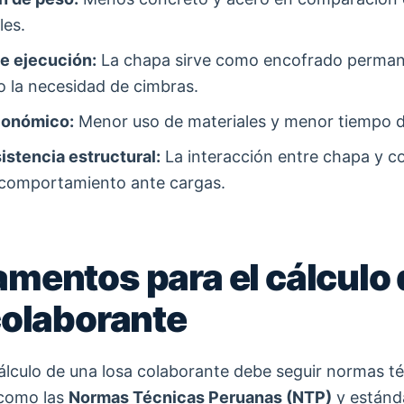
les.
e ejecución:
La chapa sirve como encofrado perman
o la necesidad de cimbras.
conómico:
Menor uso de materiales y menor tiempo d
istencia estructural:
La interacción entre chapa y c
 comportamiento ante cargas.
mentos para el cálculo 
colaborante
cálculo de una losa colaborante debe seguir normas t
 como las
Normas Técnicas Peruanas (NTP)
y estánd