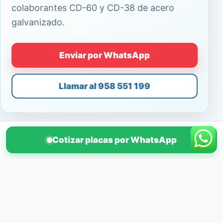
colaborantes CD-60 y CD-38 de acero
galvanizado.
Enviar por WhatsApp
Llamar al 958 551 199
Cotizar placas por WhatsApp
PLACA AZUL
Placas colaborantes CD-60 y CD-38 · 958 551 199