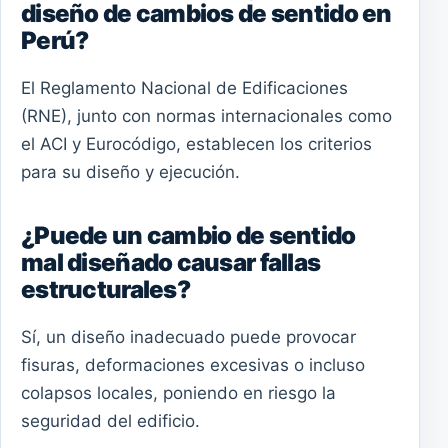
diseño de cambios de sentido en
Perú?
El Reglamento Nacional de Edificaciones
(RNE), junto con normas internacionales como
el ACI y Eurocódigo, establecen los criterios
para su diseño y ejecución.
¿Puede un cambio de sentido
mal diseñado causar fallas
estructurales?
Sí, un diseño inadecuado puede provocar
fisuras, deformaciones excesivas o incluso
colapsos locales, poniendo en riesgo la
seguridad del edificio.