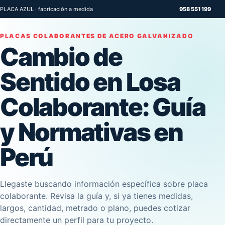
PLACA AZUL · fabricación a medida
958 551 199
PLACAS COLABORANTES DE ACERO GALVANIZADO
Cambio de
Sentido en Losa
Colaborante: Guía
y Normativas en
Perú
Llegaste buscando información específica sobre placa
colaborante. Revisa la guía y, si ya tienes medidas,
largos, cantidad, metrado o plano, puedes cotizar
directamente un perfil para tu proyecto.