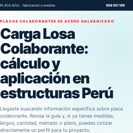
PLACA AZUL · fabricación a medida
958 551 199
PLACAS COLABORANTES DE ACERO GALVANIZADO
Carga Losa
Colaborante:
cálculo y
aplicación en
estructuras Perú
Llegaste buscando información específica sobre placa
colaborante. Revisa la guía y, si ya tienes medidas,
largos, cantidad, metrado o plano, puedes cotizar
directamente un perfil para tu proyecto.