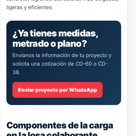
ligeras y eficientes.
¿Ya tienes medidas,
metrado o plano?
Envíanos la información de tu proyecto y
solicita una cotización de CD-60 o CD-
38.
Enviar proyecto por WhatsApp
Componentes de la carga
en la losa colaborante