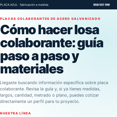
PLACA AZUL · fabricación a medida
958 551 199
PLACAS COLABORANTES DE ACERO GALVANIZADO
Cómo hacer losa
colaborante: guía
paso a paso y
materiales
Llegaste buscando información específica sobre placa
colaborante. Revisa la guía y, si ya tienes medidas,
largos, cantidad, metrado o plano, puedes cotizar
directamente un perfil para tu proyecto.
NUESTRA LÍNEA