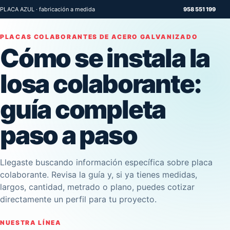
PLACA AZUL · fabricación a medida
958 551 199
PLACAS COLABORANTES DE ACERO GALVANIZADO
Cómo se instala la
losa colaborante:
guía completa
paso a paso
Llegaste buscando información específica sobre placa
colaborante. Revisa la guía y, si ya tienes medidas,
largos, cantidad, metrado o plano, puedes cotizar
directamente un perfil para tu proyecto.
NUESTRA LÍNEA