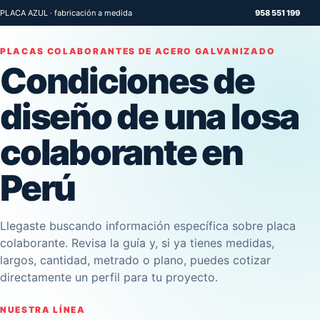
PLACA AZUL · fabricación a medida
958 551 199
PLACAS COLABORANTES DE ACERO GALVANIZADO
Condiciones de
diseño de una losa
colaborante en
Perú
Llegaste buscando información específica sobre placa
colaborante. Revisa la guía y, si ya tienes medidas,
largos, cantidad, metrado o plano, puedes cotizar
directamente un perfil para tu proyecto.
NUESTRA LÍNEA