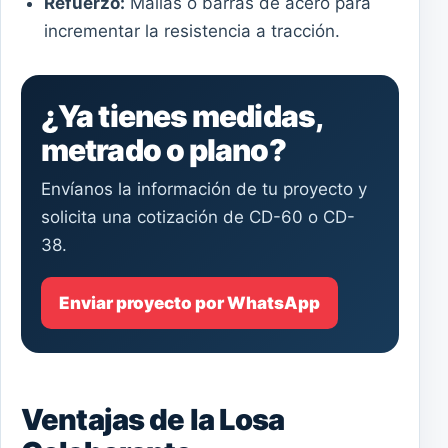
Refuerzo:
Mallas o barras de acero para
incrementar la resistencia a tracción.
¿Ya tienes medidas,
metrado o plano?
Envíanos la información de tu proyecto y
solicita una cotización de CD-60 o CD-
38.
Enviar proyecto por WhatsApp
Ventajas de la Losa