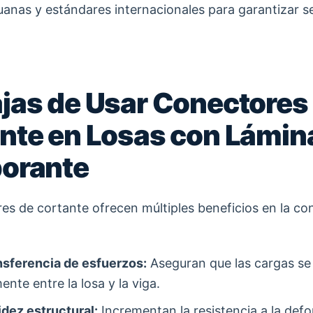
uanas y estándares internacionales para garantizar s
jas de Usar Conectores
nte en Losas con Lámin
orante
es de cortante ofrecen múltiples beneficios en la co
nsferencia de esfuerzos:
Aseguran que las cargas se 
ente entre la losa y la viga.
idez estructural:
Incrementan la resistencia a la def