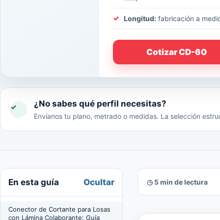
Longitud:
fabricación a medi
Cotizar CD-60
¿No sabes qué perfil necesitas?
✓
Envíanos tu plano, metrado o medidas. La selección estruc
Ocultar
En esta guía
◷ 5 min de lectura
Conector de Cortante para Losas
con Lámina Colaborante: Guía