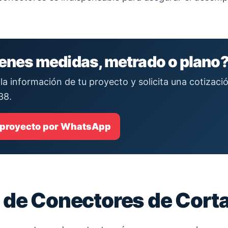
ienes medidas, metrado o plano
la información de tu proyecto y solicita una cotizac
38.
 proyecto por WhatsApp
 de Conectores de Cort