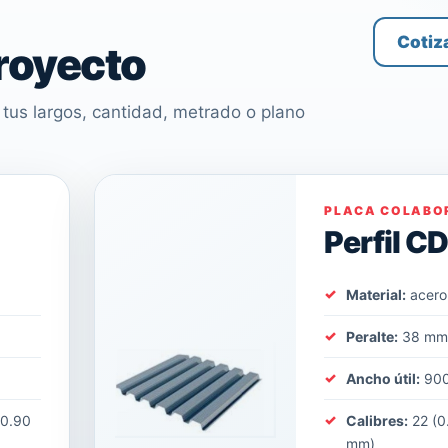
Cotiz
proyecto
tus largos, cantidad, metrado o plano
PLACA COLABO
Perfil C
Material:
acero
Peralte:
38 m
Ancho útil:
90
(0.90
Calibres:
22 (0
mm)