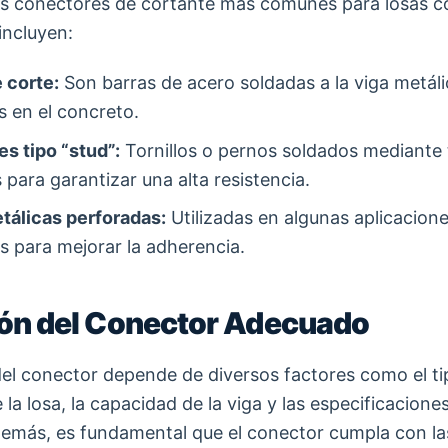
los conectores de cortante más comunes para losas c
incluyen:
 corte:
Son barras de acero soldadas a la viga metáli
 en el concreto.
s tipo “stud”:
Tornillos o pernos soldados mediante 
 para garantizar una alta resistencia.
tálicas perforadas:
Utilizadas en algunas aplicacion
s para mejorar la adherencia.
ón del Conector Adecuado
del conector depende de diversos factores como el ti
 la losa, la capacidad de la viga y las especificaciones
emás, es fundamental que el conector cumpla con l