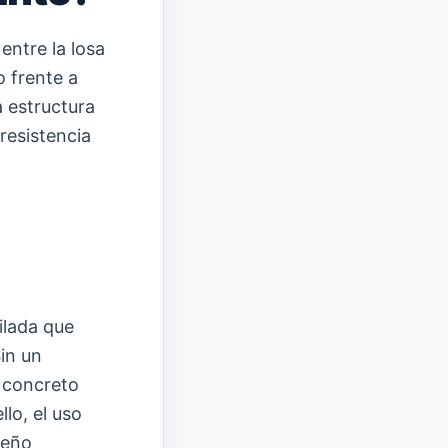
entre la losa
 frente a
a estructura
resistencia
ilada que
in un
l concreto
llo, el uso
peño