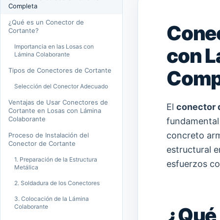
Completa
¿Qué es un Conector de
Conec
Cortante?
Importancia en las Losas con
con L
Lámina Colaborante
Tipos de Conectores de Cortante
Comp
Selección del Conector Adecuado
Ventajas de Usar Conectores de
El
conector 
Cortante en Losas con Lámina
Colaborante
fundamental 
concreto arm
Proceso de Instalación del
Conector de Cortante
estructural e
1. Preparación de la Estructura
esfuerzos co
Metálica
2. Soldadura de los Conectores
3. Colocación de la Lámina
Colaborante
¿Qué 