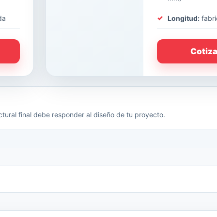
da
Longitud:
fabri
Cotiz
tural final debe responder al diseño de tu proyecto.