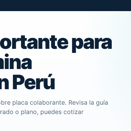
ortante para
mina
n Perú
bre placa colaborante. Revisa la guía
trado o plano, puedes cotizar