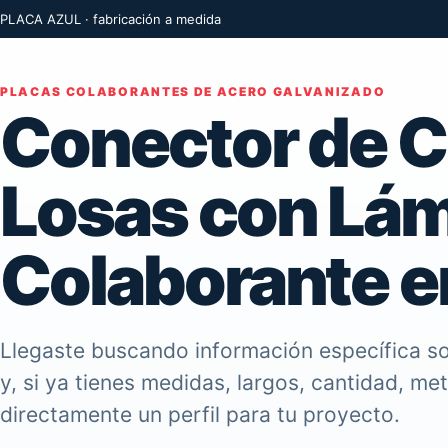
PLACA AZUL · fabricación a medida
PLACAS COLABORANTES DE ACERO GALVANIZADO
Conector de C
Losas con Lá
Colaborante e
Llegaste buscando información específica so
y, si ya tienes medidas, largos, cantidad, me
directamente un perfil para tu proyecto.