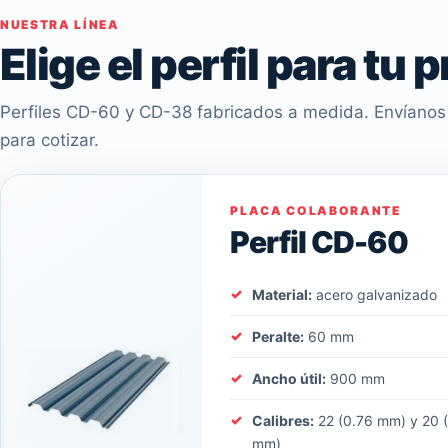
NUESTRA LÍNEA
Elige el perfil para tu 
Perfiles CD-60 y CD-38 fabricados a medida. Envíanos 
para cotizar.
PLACA COLABORANTE
Perfil CD-60
Material:
acero galvanizado
Peralte:
60 mm
Ancho útil:
900 mm
Calibres:
22 (0.76 mm) y 20 
mm)