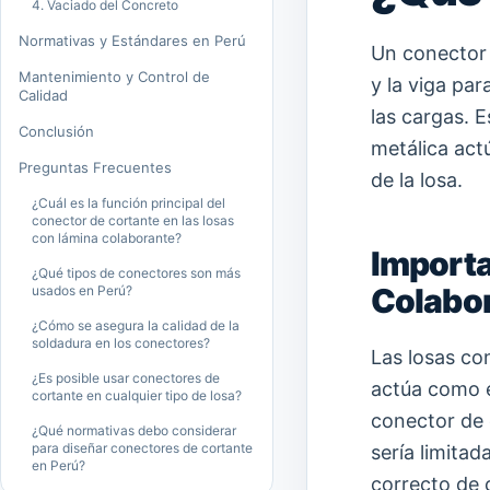
4. Vaciado del Concreto
Normativas y Estándares en Perú
Un conector d
Mantenimiento y Control de
y la viga pa
Calidad
las cargas. 
Conclusión
metálica act
Preguntas Frecuentes
de la losa.
¿Cuál es la función principal del
conector de cortante en las losas
con lámina colaborante?
Importa
¿Qué tipos de conectores son más
Colabo
usados en Perú?
¿Cómo se asegura la calidad de la
soldadura en los conectores?
Las losas co
¿Es posible usar conectores de
actúa como e
cortante en cualquier tipo de losa?
conector de 
¿Qué normativas debo considerar
para diseñar conectores de cortante
sería limitad
en Perú?
correcto de 