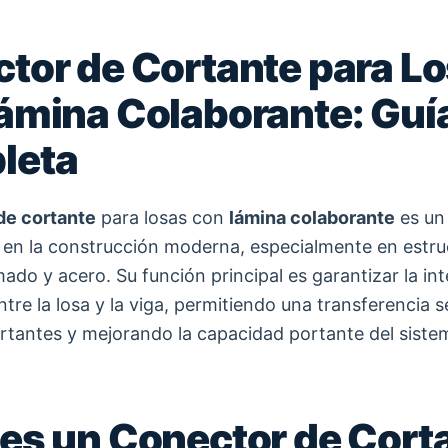
tor de Cortante para L
ámina Colaborante: Guí
leta
de cortante
para losas con
lámina colaborante
es un
en la construcción moderna, especialmente en estru
ado y acero. Su función principal es garantizar la in
ntre la losa y la viga, permitiendo una transferencia 
rtantes y mejorando la capacidad portante del siste
es un Conector de Cort