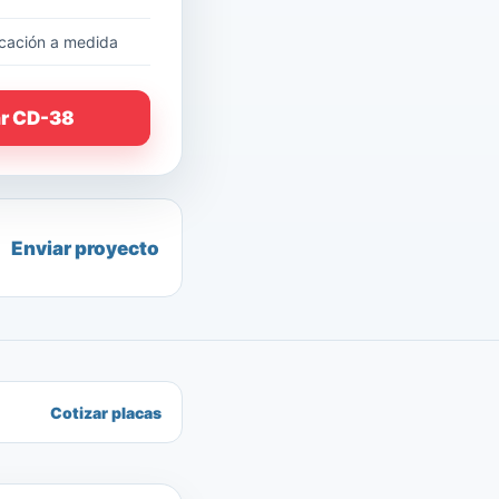
cación a medida
ar CD-38
Enviar proyecto
Cotizar placas