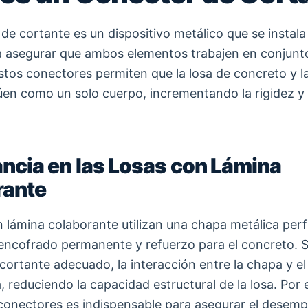
e cortante es un dispositivo metálico que se instala 
ra asegurar que ambos elementos trabajen en conjunto
Estos conectores permiten que la losa de concreto y l
úen como un solo cuerpo, incrementando la rigidez y 
ncia en las Losas con Lámina
rante
n lámina colaborante utilizan una chapa metálica perf
ncofrado permanente y refuerzo para el concreto. S
cortante adecuado, la interacción entre la chapa y e
a, reduciendo la capacidad estructural de la losa. Por e
conectores es indispensable para asegurar el desem