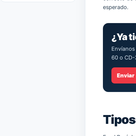
esperado.
¿Ya t
Envíanos 
60 o CD-
Enviar
Tipos