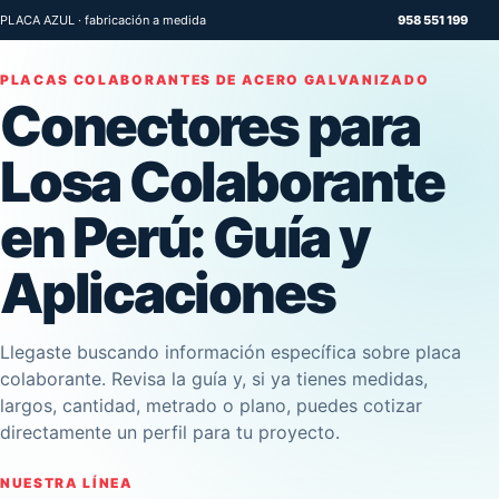
PLACA AZUL · fabricación a medida
958 551 199
PLACAS COLABORANTES DE ACERO GALVANIZADO
Conectores para
Losa Colaborante
en Perú: Guía y
Aplicaciones
Llegaste buscando información específica sobre placa
colaborante. Revisa la guía y, si ya tienes medidas,
largos, cantidad, metrado o plano, puedes cotizar
directamente un perfil para tu proyecto.
NUESTRA LÍNEA