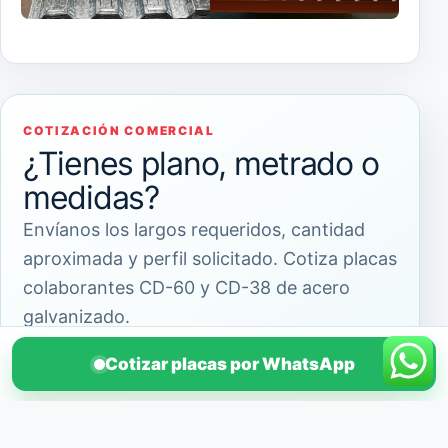
COTIZACIÓN COMERCIAL
¿Tienes plano, metrado o
medidas?
Envíanos los largos requeridos, cantidad
aproximada y perfil solicitado. Cotiza placas
colaborantes CD-60 y CD-38 de acero
galvanizado.
Cotizar placas por WhatsApp
Enviar por WhatsApp
Llamar al 958 551 199