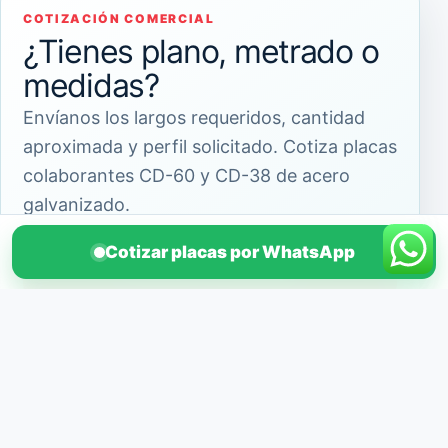
COTIZACIÓN COMERCIAL
¿Tienes plano, metrado o
medidas?
Envíanos los largos requeridos, cantidad
aproximada y perfil solicitado. Cotiza placas
colaborantes CD-60 y CD-38 de acero
galvanizado.
Cotizar placas por WhatsApp
Enviar por WhatsApp
Llamar al 958 551 199