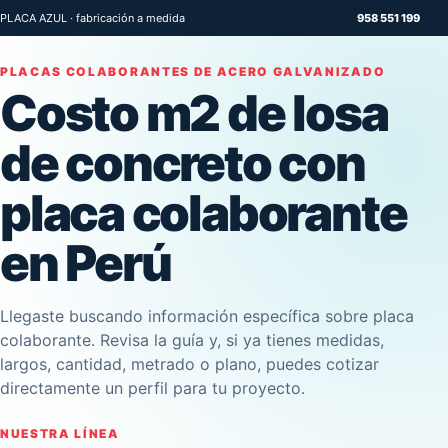
PLACA AZUL · fabricación a medida
958 551 199
PLACAS COLABORANTES DE ACERO GALVANIZADO
Costo m2 de losa
de concreto con
placa colaborante
en Perú
Llegaste buscando información específica sobre placa
colaborante. Revisa la guía y, si ya tienes medidas,
largos, cantidad, metrado o plano, puedes cotizar
directamente un perfil para tu proyecto.
NUESTRA LÍNEA