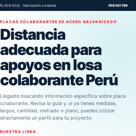
PLACA AZUL · fabricación a medida
958 551 199
PLACAS COLABORANTES DE ACERO GALVANIZADO
Distancia
adecuada para
apoyos en losa
colaborante Perú
Llegaste buscando información específica sobre placa
colaborante. Revisa la guía y, si ya tienes medidas,
largos, cantidad, metrado o plano, puedes cotizar
directamente un perfil para tu proyecto.
NUESTRA LÍNEA