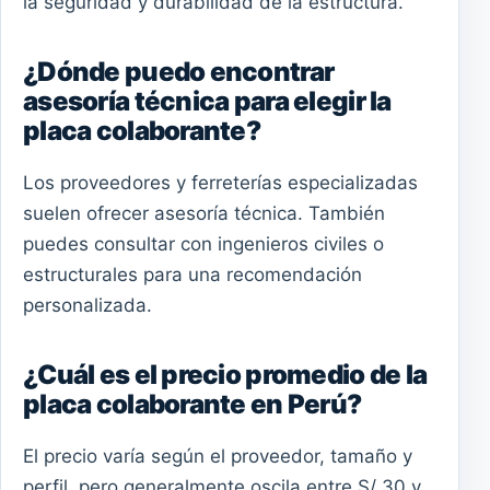
la seguridad y durabilidad de la estructura.
¿Dónde puedo encontrar
asesoría técnica para elegir la
placa colaborante?
Los proveedores y ferreterías especializadas
suelen ofrecer asesoría técnica. También
puedes consultar con ingenieros civiles o
estructurales para una recomendación
personalizada.
¿Cuál es el precio promedio de la
placa colaborante en Perú?
El precio varía según el proveedor, tamaño y
perfil, pero generalmente oscila entre S/ 30 y