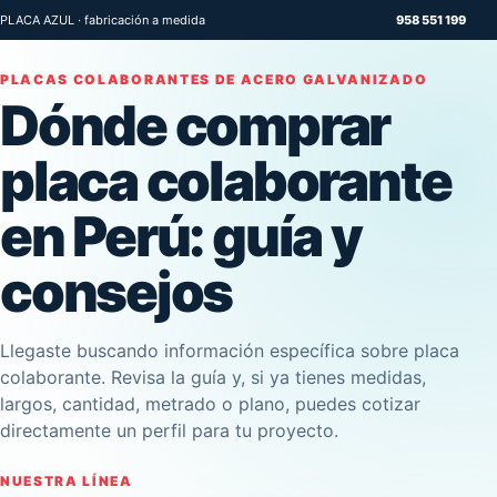
PLACA AZUL · fabricación a medida
958 551 199
PLACAS COLABORANTES DE ACERO GALVANIZADO
Dónde comprar
placa colaborante
en Perú: guía y
consejos
Llegaste buscando información específica sobre placa
colaborante. Revisa la guía y, si ya tienes medidas,
largos, cantidad, metrado o plano, puedes cotizar
directamente un perfil para tu proyecto.
NUESTRA LÍNEA