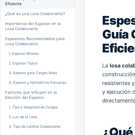
Eficiente
¿Qué es una Losa Colaborante?
Espes
Importancia del Espesor en la
Losa Colaborante
Guía 
Espesores Recomendados para
Efici
Losa Colaborante
1. Espesor Mínimo
2. Espesor Típico
La
losa cola
3. Espesor para Cargas Altas
construcción
resistentes 
4. Espesor y Normativas Peruanas
y ejecución 
Factores que Influyen en la
Elección del Espesor
directamente 
1. Tipo y Magnitud de Cargas
2. Luz de la Losa
3. Tipo de Lámina Colaborante
¿Qué 