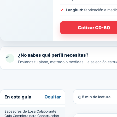
Longitud:
fabricación a medi
Cotizar CD-60
¿No sabes qué perfil necesitas?
✓
Envíanos tu plano, metrado o medidas. La selección estruc
Ocultar
En esta guía
◷ 5 min de lectura
Espesores de Losa Colaborante:
Guía Completa para Construcción