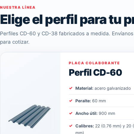
NUESTRA LÍNEA
Elige el perfil para tu 
Perfiles CD-60 y CD-38 fabricados a medida. Envíanos 
para cotizar.
PLACA COLABORANTE
Perfil CD-60
Material:
acero galvanizado
Peralte:
60 mm
Ancho útil:
900 mm
Calibres:
22 (0.76 mm) y 20 
mm)