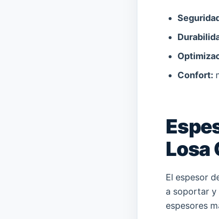
Seguridad
Durabilid
Optimizac
Confort:
m
Espe
Losa 
El espesor de
a soportar y
espesores má