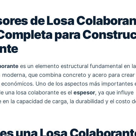
ores de Losa Colaboran
Completa para Constru
ente
borante
es un elemento estructural fundamental en la
 moderna, que combina concreto y acero para crear
y económicos. Uno de los aspectos más importantes e
de una losa colaborante es el
espesor
, ya que influye
en la capacidad de carga, la durabilidad y el costo d
es una Losa Colaborant