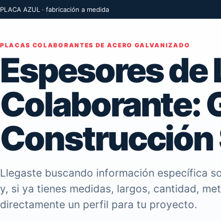
PLACA AZUL · fabricación a medida
PLACAS COLABORANTES DE ACERO GALVANIZADO
Espesores de 
Colaborante: 
Construcción
Llegaste buscando información específica so
y, si ya tienes medidas, largos, cantidad, me
directamente un perfil para tu proyecto.