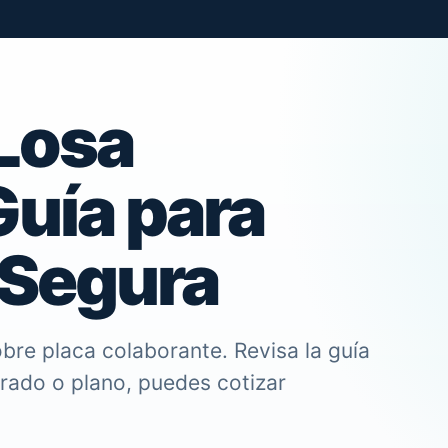
Losa
Guía para
 Segura
bre placa colaborante. Revisa la guía
trado o plano, puedes cotizar