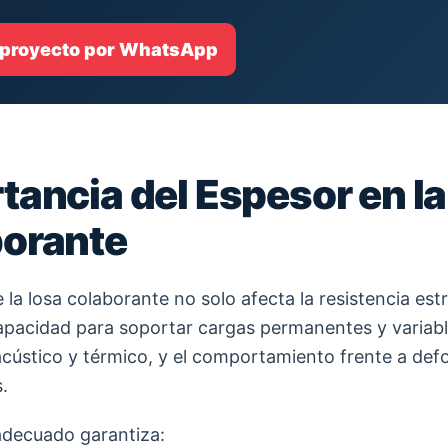
 proyecto por WhatsApp
tancia del Espesor en l
orante
 la losa colaborante no solo afecta la resistencia estr
apacidad para soportar cargas permanentes y variable
acústico y térmico, y el comportamiento frente a de
.
adecuado garantiza: