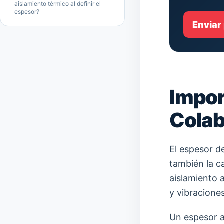
aislamiento térmico al definir el
espesor?
Enviar
Impor
Colab
El espesor de
también la c
aislamiento 
y vibraciones
Un espesor 