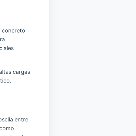
 concreto
ra
ciales
altas cargas
tico.
oscila entre
, como