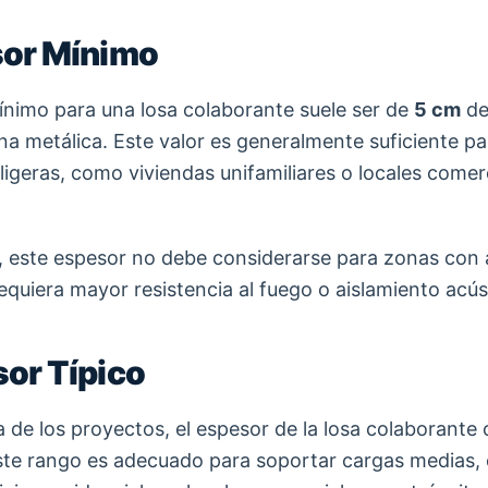
sor Mínimo
ínimo para una losa colaborante suele ser de
5 cm
de
ina metálica. Este valor es generalmente suficiente pa
ligeras, como viviendas unifamiliares o locales comer
 este espesor no debe considerarse para zonas con 
equiera mayor resistencia al fuego o aislamiento acús
sor Típico
 de los proyectos, el espesor de la losa colaborante 
ste rango es adecuado para soportar cargas medias