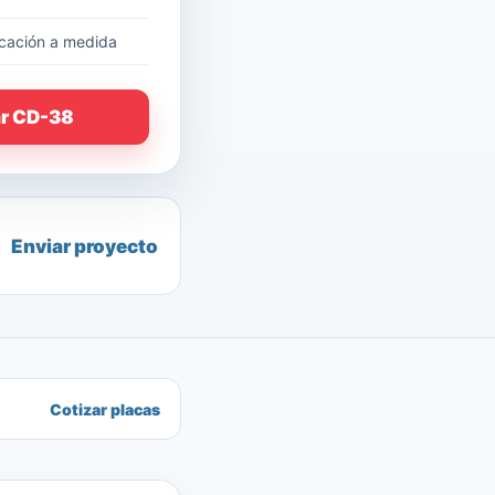
cación a medida
ar CD-38
Enviar proyecto
Cotizar placas