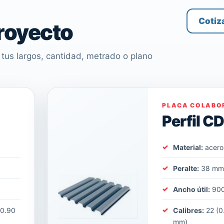
Cotiz
proyecto
tus largos, cantidad, metrado o plano
PLACA COLABO
Perfil C
Material:
acero
Peralte:
38 m
Ancho útil:
90
(0.90
Calibres:
22 (0
mm)