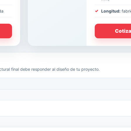
da
Longitud:
fabri
Cotiz
tural final debe responder al diseño de tu proyecto.