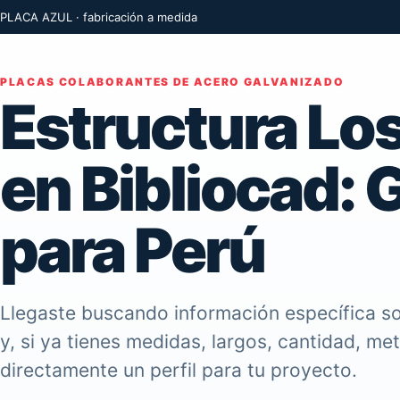
PLACA AZUL · fabricación a medida
PLACAS COLABORANTES DE ACERO GALVANIZADO
Estructura Lo
en Bibliocad:
para Perú
Llegaste buscando información específica so
y, si ya tienes medidas, largos, cantidad, me
directamente un perfil para tu proyecto.