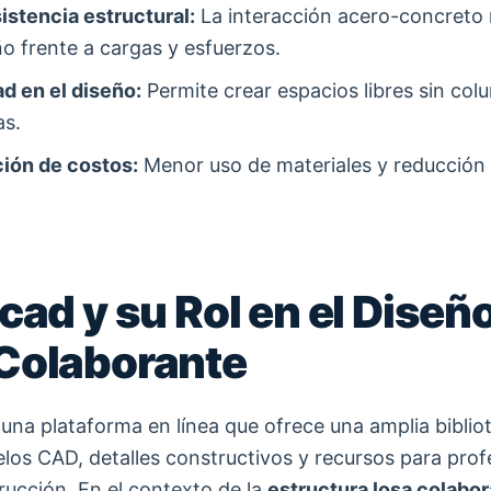
istencia estructural:
La interacción acero-concreto 
 frente a cargas y esfuerzos.
ad en el diseño:
Permite crear espacios libres sin co
as.
ión de costos:
Menor uso de materiales y reducción
cad y su Rol en el Diseñ
Colaborante
una plataforma en línea que ofrece una amplia biblio
los CAD, detalles constructivos y recursos para prof
rucción. En el contexto de la
estructura losa colabo