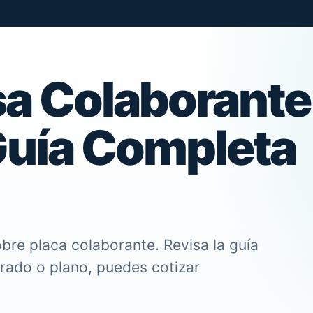
sa Colaborante
 Guía Completa
bre placa colaborante. Revisa la guía
trado o plano, puedes cotizar