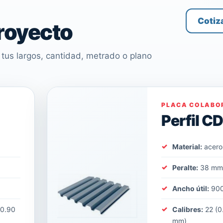
Cotiz
proyecto
tus largos, cantidad, metrado o plano
PLACA COLABO
Perfil C
Material:
acero
Peralte:
38 m
Ancho útil:
90
(0.90
Calibres:
22 (0
mm)