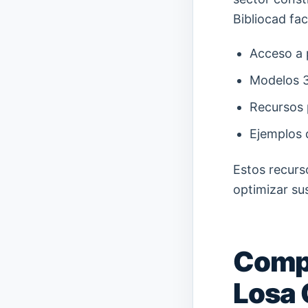
Bibliocad faci
Acceso a p
Modelos 3D
Recursos 
Ejemplos d
Estos recurs
optimizar su
Compo
Losa 