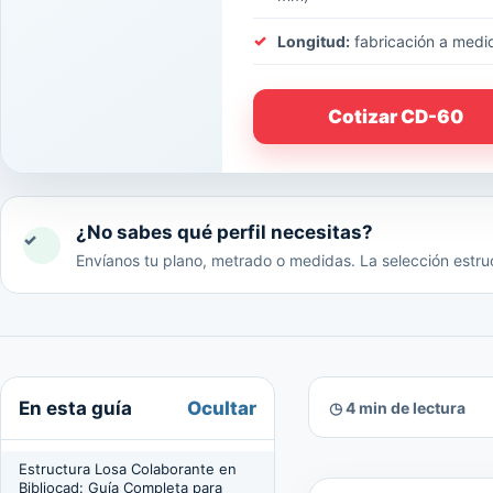
Longitud:
fabricación a medi
Cotizar CD-60
¿No sabes qué perfil necesitas?
✓
Envíanos tu plano, metrado o medidas. La selección estruc
Ocultar
En esta guía
◷ 4 min de lectura
Estructura Losa Colaborante en
Bibliocad: Guía Completa para