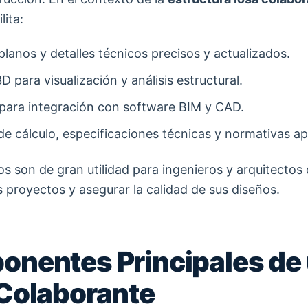
lita:
lanos y detalles técnicos precisos y actualizados.
 para visualización y análisis estructural.
para integración con software BIM y CAD.
e cálculo, especificaciones técnicas y normativas apl
os son de gran utilidad para ingenieros y arquitectos
s proyectos y asegurar la calidad de sus diseños.
nentes Principales de
Colaborante