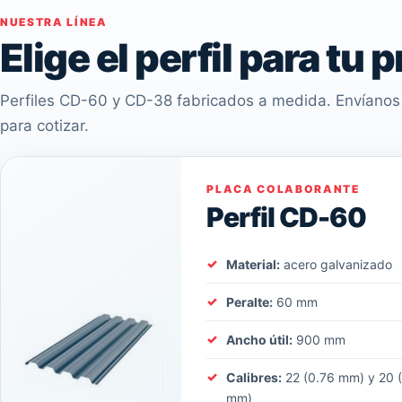
NUESTRA LÍNEA
Elige el perfil para tu 
Perfiles CD-60 y CD-38 fabricados a medida. Envíanos 
para cotizar.
PLACA COLABORANTE
Perfil CD-60
Material:
acero galvanizado
Peralte:
60 mm
Ancho útil:
900 mm
Calibres:
22 (0.76 mm) y 20 
mm)