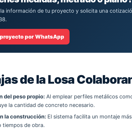
la información de tu proyecto y solicita una cotizac
38.
 proyecto por WhatsApp
jas de la Losa Colabora
 del peso propio:
Al emplear perfiles metálicos com
uye la cantidad de concreto necesario.
n la construcción:
El sistema facilita un montaje más
 tiempos de obra.