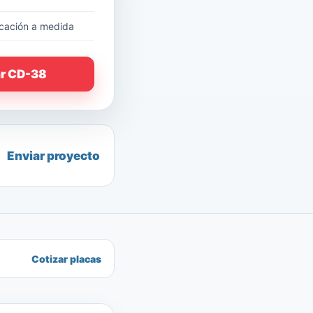
cación a medida
ar CD-38
Enviar proyecto
Cotizar placas