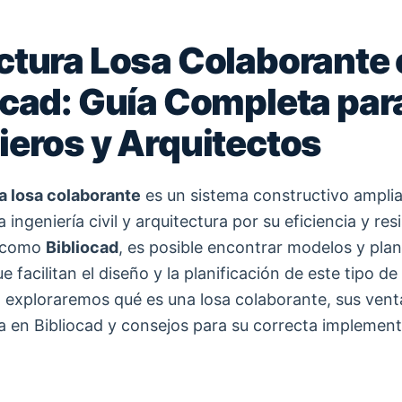
ctura Losa Colaborante
ocad: Guía Completa par
ieros y Arquitectos
a losa colaborante
es un sistema constructivo ampl
la ingeniería civil y arquitectura por su eficiencia y res
s como
Bibliocad
, es posible encontrar modelos y pla
e facilitan el diseño y la planificación de este tipo de
o, exploraremos qué es una losa colaborante, sus ven
a en Bibliocad y consejos para su correcta implement