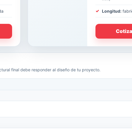
da
Longitud:
fabri
Cotiz
tural final debe responder al diseño de tu proyecto.