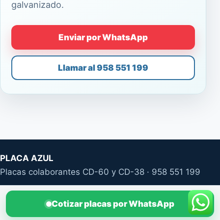
galvanizado.
Enviar por WhatsApp
Llamar al 958 551 199
PLACA AZUL
Placas colaborantes CD-60 y CD-38 · 958 551 199
Cotizar placas por WhatsApp