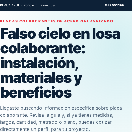
PLACA AZUL · fabricación a medida
958 551 199
PLACAS COLABORANTES DE ACERO GALVANIZADO
Falso cielo en losa
colaborante:
instalación,
materiales y
beneficios
Llegaste buscando información específica sobre placa
colaborante. Revisa la guía y, si ya tienes medidas,
largos, cantidad, metrado o plano, puedes cotizar
directamente un perfil para tu proyecto.