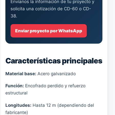
Envíanos la información de tu proyecto y
solicita una cotización de CD-60 o CD-
38.
Enviar proyecto por WhatsApp
Características principales
Material base:
Acero galvanizado
Función:
Encofrado perdido y refuerzo
estructural
Longitudes:
Hasta 12 m (dependiendo del
fabricante)