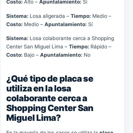
Costo:
Alto –
Apuntalamiento:
Sí
Sistema:
Losa aligerada –
Tiempo:
Medio –
Costo:
Medio –
Apuntalamiento:
Sí
Sistema:
Losa colaborante cerca a Shopping
Center San Miguel Lima –
Tiempo:
Rápido –
Costo:
Bajo –
Apuntalamiento:
No
¿Qué tipo de placa se
utiliza en la losa
colaborante cerca a
Shopping Center San
Miguel Lima?
En la mayoría de los casos se utiliza la
placa
,