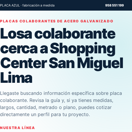
PLACA AZUL · fabricación a medida
958 551 199
PLACAS COLABORANTES DE ACERO GALVANIZADO
Losa colaborante
cerca a Shopping
Center San Miguel
Lima
Llegaste buscando información específica sobre placa
colaborante. Revisa la guía y, si ya tienes medidas,
largos, cantidad, metrado o plano, puedes cotizar
directamente un perfil para tu proyecto.
NUESTRA LÍNEA