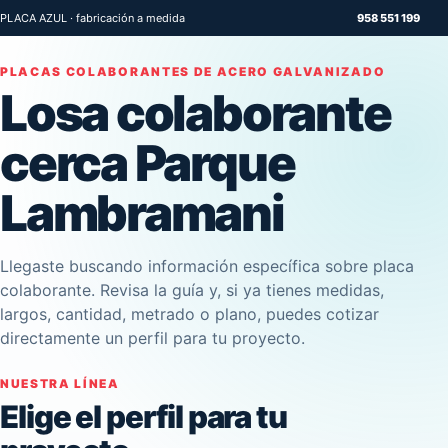
PLACA AZUL · fabricación a medida
958 551 199
PLACAS COLABORANTES DE ACERO GALVANIZADO
Losa colaborante
cerca Parque
Lambramani
Llegaste buscando información específica sobre placa
colaborante. Revisa la guía y, si ya tienes medidas,
largos, cantidad, metrado o plano, puedes cotizar
directamente un perfil para tu proyecto.
NUESTRA LÍNEA
Elige el perfil para tu