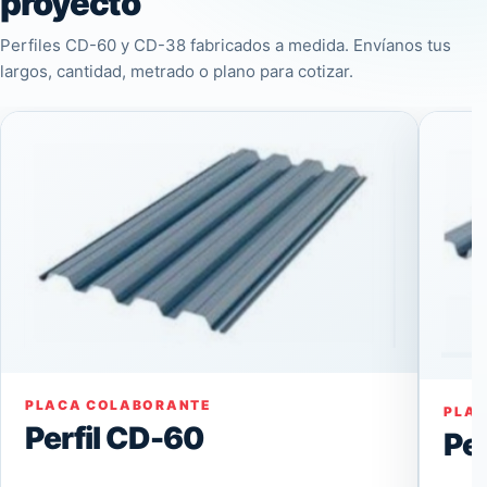
proyecto
Perfiles CD-60 y CD-38 fabricados a medida. Envíanos tus
largos, cantidad, metrado o plano para cotizar.
PLACA COLABORANTE
PLA
Perfil CD-60
Pe