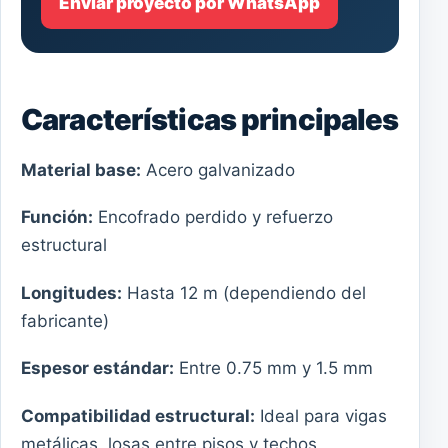
Enviar proyecto por WhatsApp
Características principales
Material base:
Acero galvanizado
Función:
Encofrado perdido y refuerzo
estructural
Longitudes:
Hasta 12 m (dependiendo del
fabricante)
Espesor estándar:
Entre 0.75 mm y 1.5 mm
Compatibilidad estructural:
Ideal para vigas
metálicas, losas entre pisos y techos