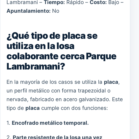
Lambramani –
Tiempo:
Rápido –
Costo:
Bajo –
Apuntalamiento:
No
¿Qué tipo de placa se
utiliza en la losa
colaborante cerca Parque
Lambramani?
En la mayoría de los casos se utiliza la
placa
,
un perfil metálico con forma trapezoidal o
nervada, fabricado en acero galvanizado. Este
tipo de
placa
cumple con dos funciones:
1.
Encofrado metálico temporal.
2.
Parte resistente de la losa una vez