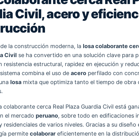
a Civil, acero y eficienc
rucción
 de la construcción moderna, la
losa colaborante cer
a Civil
se ha convertido en una solución clave para 
n resistencia estructural, rapidez en ejecución y redu
 sistema combina el uso de
acero
perfilado con conc
 una
losa
mixta que optimiza tanto el tiempo de obra
s.
sa colaborante cerca Real Plaza Guardia Civil está ga
en el mercado
peruano
, sobre todo en edificaciones i
 residenciales de varios niveles. Gracias a su diseño 
gía permite
colaborar
eficientemente en la distribuci