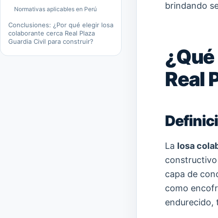
brindando se
Normativas aplicables en Perú
Conclusiones: ¿Por qué elegir losa
colaborante cerca Real Plaza
Guardia Civil para construir?
¿Qué 
Real 
Definic
La
losa cola
constructiv
capa de con
como encofra
endurecido, t