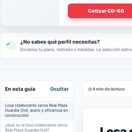
Cotizar CD-60
¿No sabes qué perfil necesitas?
✓
Envíanos tu plano, metrado o medidas. La selección estruc
Ocultar
En esta guía
◷ 4 min de lectura
Losa colaborante cerca Real Plaza
Guardia Civil, acero y eficiencia en
construcción
¿Qué es la losa colaborante cerca
Losa 
Real Plaza Guardia Civil?