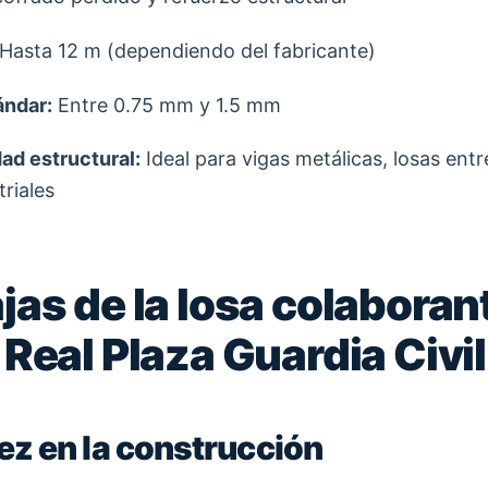
Hasta 12 m (dependiendo del fabricante)
ándar:
Entre 0.75 mm y 1.5 mm
ad estructural:
Ideal para vigas metálicas, losas entr
riales
jas de la losa colaboran
 Real Plaza Guardia Civil
dez en la construcción