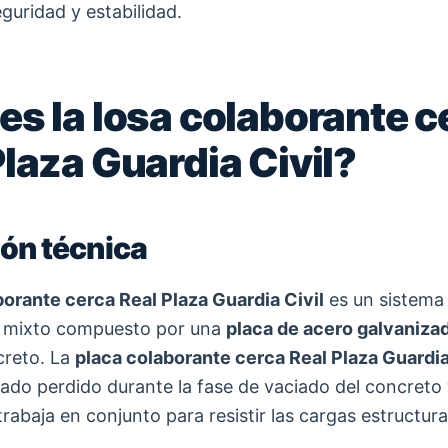
guridad y estabilidad.
es la losa colaborante c
Plaza Guardia Civil?
ión técnica
borante cerca Real Plaza Guardia Civil
es un sistema
o mixto compuesto por una
placa de acero galvaniza
creto. La
placa colaborante cerca Real Plaza Guardia
do perdido durante la fase de vaciado del concreto 
rabaja en conjunto para resistir las cargas estructura