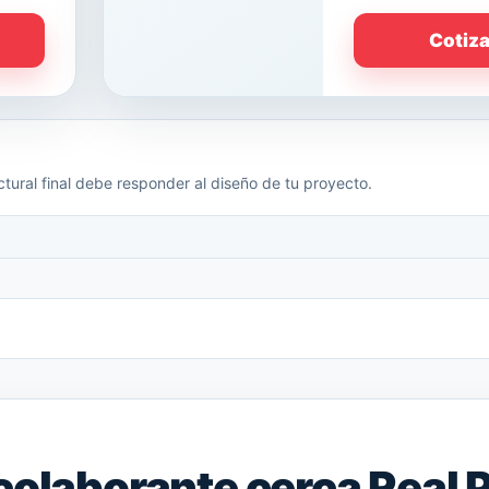
Cotiz
tural final debe responder al diseño de tu proyecto.
colaborante cerca Real 