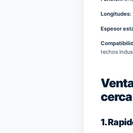
Longitudes:
Espesor est
Compatibilid
techos indust
Venta
cerca
1. Rapi