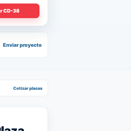
ar CD-38
Enviar proyecto
Cotizar placas
Plaza