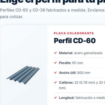
Perfiles CD-60 y CD-38 fabricados a medida. Envíanos 
para cotizar.
PLACA COLABORANTE
Perfil CD-60
Material:
acero galvanizado
Peralte:
60 mm
Ancho útil:
900 mm
Calibres:
22 (0.76 mm) y 20 
mm)
Longitud:
fabricación a medi