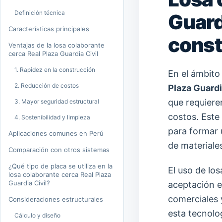
Definición técnica
Guardi
Características principales
const
Ventajas de la losa colaborante
cerca Real Plaza Guardia Civil
1. Rapidez en la construcción
En el ámbito
2. Reducción de costos
Plaza Guardi
que requiere
3. Mayor seguridad estructural
costos. Este
4. Sostenibilidad y limpieza
para formar
Aplicaciones comunes en Perú
de materiale
Comparación con otros sistemas
¿Qué tipo de placa se utiliza en la
El uso de lo
losa colaborante cerca Real Plaza
Guardia Civil?
aceptación 
comerciales y
Consideraciones estructurales
esta tecnolo
Cálculo y diseño