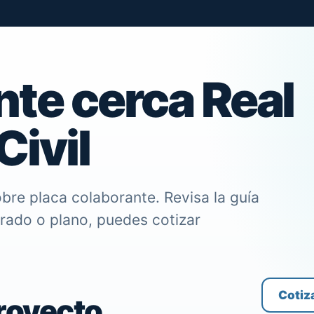
nte cerca Real
Civil
bre placa colaborante. Revisa la guía
trado o plano, puedes cotizar
Cotiz
proyecto