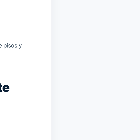
e pisos y
te