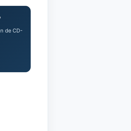
?
ión de CD-