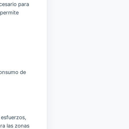
cesario para
 permite
 consumo de
 esfuerzos,
ra las zonas