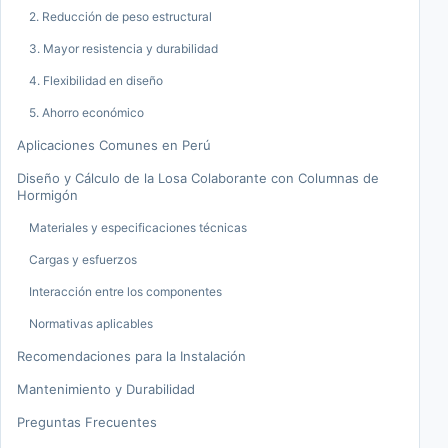
2. Reducción de peso estructural
3. Mayor resistencia y durabilidad
4. Flexibilidad en diseño
5. Ahorro económico
Aplicaciones Comunes en Perú
Diseño y Cálculo de la Losa Colaborante con Columnas de
Hormigón
Materiales y especificaciones técnicas
Cargas y esfuerzos
Interacción entre los componentes
Normativas aplicables
Recomendaciones para la Instalación
Mantenimiento y Durabilidad
Preguntas Frecuentes