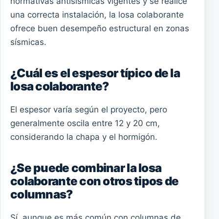
normativas antisísmicas vigentes y se realice
una correcta instalación, la losa colaborante
ofrece buen desempeño estructural en zonas
sísmicas.
¿Cuál es el espesor típico de la
losa colaborante?
El espesor varía según el proyecto, pero
generalmente oscila entre 12 y 20 cm,
considerando la chapa y el hormigón.
¿Se puede combinar la losa
colaborante con otros tipos de
columnas?
Sí, aunque es más común con columnas de