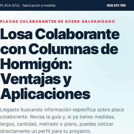
PLACA AZUL · fabricación a medida
958 551 199
PLACAS COLABORANTES DE ACERO GALVANIZADO
Losa Colaborante
con Columnas de
Hormigón:
Ventajas y
Aplicaciones
Llegaste buscando información específica sobre placa
colaborante. Revisa la guía y, si ya tienes medidas,
largos, cantidad, metrado o plano, puedes cotizar
directamente un perfil para tu proyecto.