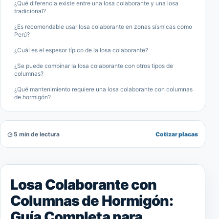
¿Qué diferencia existe entre una losa colaborante y una losa
tradicional?
¿Es recomendable usar losa colaborante en zonas sísmicas como
Perú?
¿Cuál es el espesor típico de la losa colaborante?
¿Se puede combinar la losa colaborante con otros tipos de
columnas?
¿Qué mantenimiento requiere una losa colaborante con columnas
de hormigón?
◷ 5 min de lectura
Cotizar placas
Losa Colaborante con
Columnas de Hormigón:
Guía Completa para