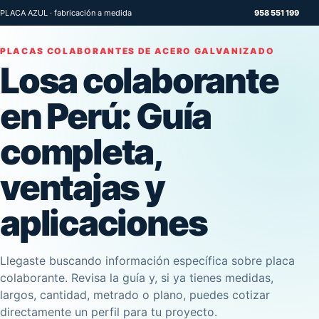
PLACA AZUL · fabricación a medida
958 551 199
PLACAS COLABORANTES DE ACERO GALVANIZADO
Losa colaborante
en Perú: Guía
completa,
ventajas y
aplicaciones
Llegaste buscando información específica sobre placa
colaborante. Revisa la guía y, si ya tienes medidas,
largos, cantidad, metrado o plano, puedes cotizar
directamente un perfil para tu proyecto.