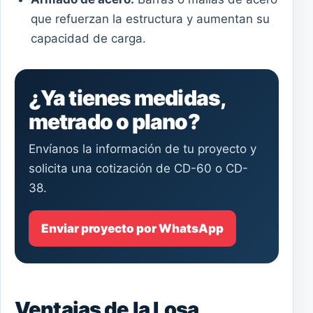
que refuerzan la estructura y aumentan su
capacidad de carga.
¿Ya tienes medidas,
metrado o plano?
Envíanos la información de tu proyecto y
solicita una cotización de CD-60 o CD-
38.
Enviar proyecto por WhatsApp
Ventajas de la Losa