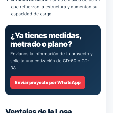
que refuerzan la estructura y aumentan su
capacidad de carga.
¿Ya tienes medidas,
metrado o plano?
Envíanos la información de tu proyecto y
solicita una cotización de CD-60 o CD-
38.
Enviar proyecto por WhatsApp
Ventajas de la Losa