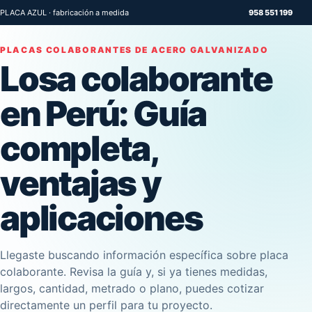
PLACA AZUL · fabricación a medida
958 551 199
PLACAS COLABORANTES DE ACERO GALVANIZADO
Losa colaborante
en Perú: Guía
completa,
ventajas y
aplicaciones
Llegaste buscando información específica sobre placa
colaborante. Revisa la guía y, si ya tienes medidas,
largos, cantidad, metrado o plano, puedes cotizar
directamente un perfil para tu proyecto.