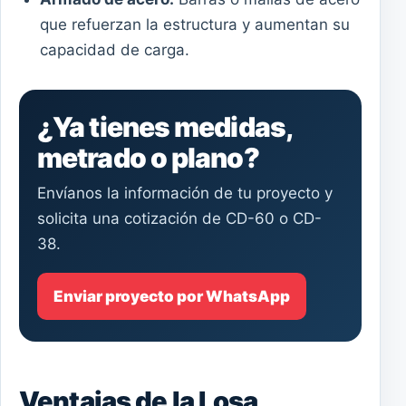
que refuerzan la estructura y aumentan su
capacidad de carga.
¿Ya tienes medidas,
metrado o plano?
Envíanos la información de tu proyecto y
solicita una cotización de CD-60 o CD-
38.
Enviar proyecto por WhatsApp
Ventajas de la Losa