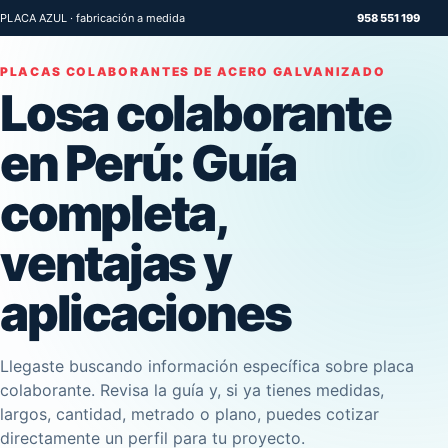
PLACA AZUL · fabricación a medida
958 551 199
PLACAS COLABORANTES DE ACERO GALVANIZADO
Losa colaborante
en Perú: Guía
completa,
ventajas y
aplicaciones
Llegaste buscando información específica sobre placa
colaborante. Revisa la guía y, si ya tienes medidas,
largos, cantidad, metrado o plano, puedes cotizar
directamente un perfil para tu proyecto.