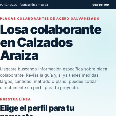
PLACA AZUL · fabricación a medida
958 551 199
PLACAS COLABORANTES DE ACERO GALVANIZADO
Losa colaborante
en Calzados
Araiza
Llegaste buscando información específica sobre placa
colaborante. Revisa la guía y, si ya tienes medidas,
largos, cantidad, metrado o plano, puedes cotizar
directamente un perfil para tu proyecto.
NUESTRA LÍNEA
Elige el perfil para tu