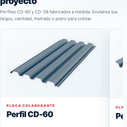
proyecto
Perfiles CD-60 y CD-38 fabricados a medida. Envíanos tus
largos, cantidad, metrado o plano para cotizar.
PLACA COLABORANTE
PLA
Perfil CD-60
Pe