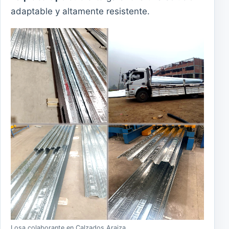
adaptable y altamente resistente.
Losa colaborante en Calzados Araiza