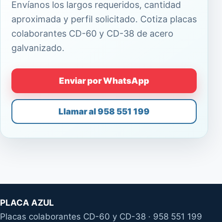
Envíanos los largos requeridos, cantidad
aproximada y perfil solicitado. Cotiza placas
colaborantes CD-60 y CD-38 de acero
galvanizado.
Enviar por WhatsApp
Llamar al 958 551 199
PLACA AZUL
Placas colaborantes CD-60 y CD-38 · 958 551 199