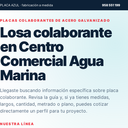
PLACA AZUL · fabricación a medida
958 551 199
PLACAS COLABORANTES DE ACERO GALVANIZADO
Losa colaborante
en Centro
Comercial Agua
Marina
Llegaste buscando información específica sobre placa
colaborante. Revisa la guía y, si ya tienes medidas,
largos, cantidad, metrado o plano, puedes cotizar
directamente un perfil para tu proyecto.
NUESTRA LÍNEA