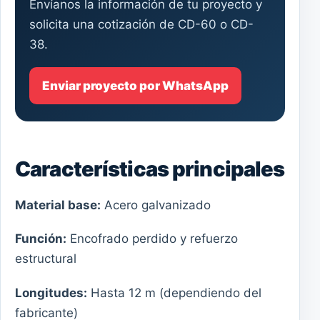
Envíanos la información de tu proyecto y
solicita una cotización de CD-60 o CD-
38.
Enviar proyecto por WhatsApp
Características principales
Material base:
Acero galvanizado
Función:
Encofrado perdido y refuerzo
estructural
Longitudes:
Hasta 12 m (dependiendo del
fabricante)