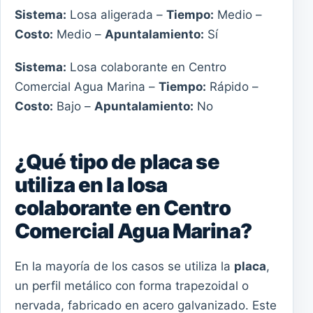
Sistema:
Losa aligerada –
Tiempo:
Medio –
Costo:
Medio –
Apuntalamiento:
Sí
Sistema:
Losa colaborante en Centro
Comercial Agua Marina –
Tiempo:
Rápido –
Costo:
Bajo –
Apuntalamiento:
No
¿Qué tipo de placa se
utiliza en la losa
colaborante en Centro
Comercial Agua Marina?
En la mayoría de los casos se utiliza la
placa
,
un perfil metálico con forma trapezoidal o
nervada, fabricado en acero galvanizado. Este