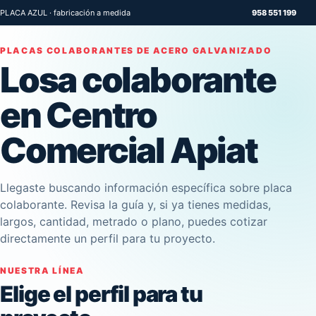
PLACA AZUL · fabricación a medida
958 551 199
PLACAS COLABORANTES DE ACERO GALVANIZADO
Losa colaborante
en Centro
Comercial Apiat
Llegaste buscando información específica sobre placa
colaborante. Revisa la guía y, si ya tienes medidas,
largos, cantidad, metrado o plano, puedes cotizar
directamente un perfil para tu proyecto.
NUESTRA LÍNEA
Elige el perfil para tu