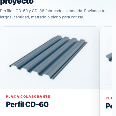
proyecto
Perfiles CD-60 y CD-38 fabricados a medida. Envíanos tus
largos, cantidad, metrado o plano para cotizar.
PLACA COLABORANTE
PLA
Perfil CD-60
Pe