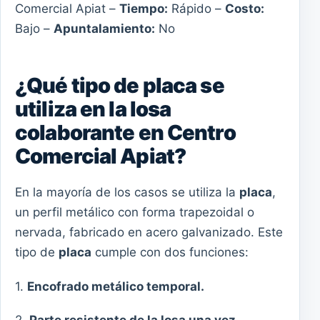
Comercial Apiat –
Tiempo:
Rápido –
Costo:
Bajo –
Apuntalamiento:
No
¿Qué tipo de placa se
utiliza en la losa
colaborante en Centro
Comercial Apiat?
En la mayoría de los casos se utiliza la
placa
,
un perfil metálico con forma trapezoidal o
nervada, fabricado en acero galvanizado. Este
tipo de
placa
cumple con dos funciones:
1.
Encofrado metálico temporal.