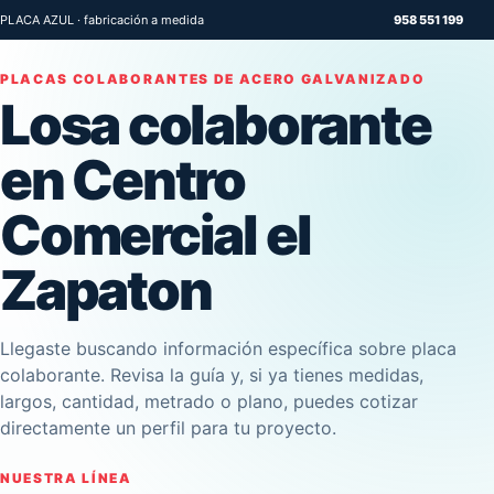
PLACA AZUL · fabricación a medida
958 551 199
PLACAS COLABORANTES DE ACERO GALVANIZADO
Losa colaborante
en Centro
Comercial el
Zapaton
Llegaste buscando información específica sobre placa
colaborante. Revisa la guía y, si ya tienes medidas,
largos, cantidad, metrado o plano, puedes cotizar
directamente un perfil para tu proyecto.
NUESTRA LÍNEA