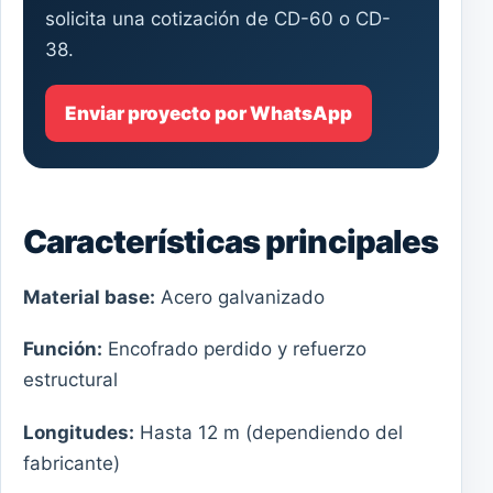
solicita una cotización de CD-60 o CD-
38.
Enviar proyecto por WhatsApp
Características principales
Material base:
Acero galvanizado
Función:
Encofrado perdido y refuerzo
estructural
Longitudes:
Hasta 12 m (dependiendo del
fabricante)