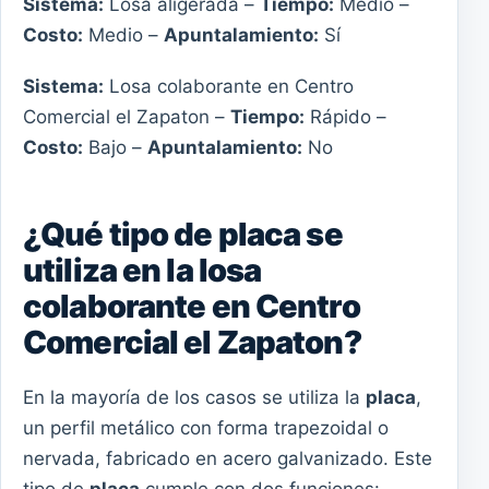
Sistema:
Losa aligerada –
Tiempo:
Medio –
Costo:
Medio –
Apuntalamiento:
Sí
Sistema:
Losa colaborante en Centro
Comercial el Zapaton –
Tiempo:
Rápido –
Costo:
Bajo –
Apuntalamiento:
No
¿Qué tipo de placa se
utiliza en la losa
colaborante en Centro
Comercial el Zapaton?
En la mayoría de los casos se utiliza la
placa
,
un perfil metálico con forma trapezoidal o
nervada, fabricado en acero galvanizado. Este