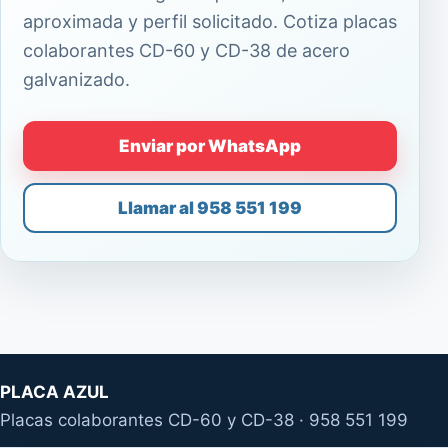
aproximada y perfil solicitado. Cotiza placas
colaborantes CD-60 y CD-38 de acero
galvanizado.
Enviar por WhatsApp
Llamar al 958 551 199
PLACA AZUL
Placas colaborantes CD-60 y CD-38 · 958 551 199