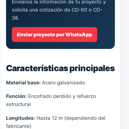
Envíanos la información de tu proyecto y
solicita una cotización de CD-60 o CD-
38.
Enviar proyecto por WhatsApp
Características principales
Material base:
Acero galvanizado
Función:
Encofrado perdido y refuerzo
estructural
Longitudes:
Hasta 12 m (dependiendo del
fabricante)