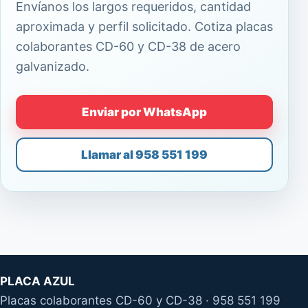
Envíanos los largos requeridos, cantidad
aproximada y perfil solicitado. Cotiza placas
colaborantes CD-60 y CD-38 de acero
galvanizado.
Enviar por WhatsApp
Llamar al 958 551 199
PLACA AZUL
Placas colaborantes CD-60 y CD-38 · 958 551 199