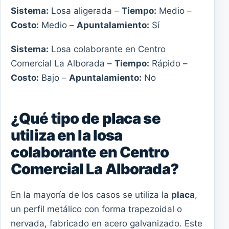
Sistema:
Losa aligerada –
Tiempo:
Medio –
Costo:
Medio –
Apuntalamiento:
Sí
Sistema:
Losa colaborante en Centro
Comercial La Alborada –
Tiempo:
Rápido –
Costo:
Bajo –
Apuntalamiento:
No
¿Qué tipo de placa se
utiliza en la losa
colaborante en Centro
Comercial La Alborada?
En la mayoría de los casos se utiliza la
placa
,
un perfil metálico con forma trapezoidal o
nervada, fabricado en acero galvanizado. Este