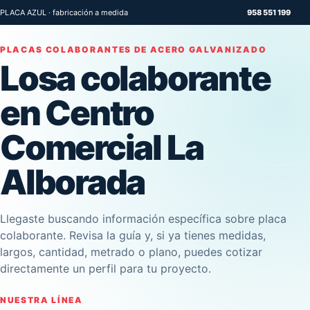
PLACA AZUL · fabricación a medida
958 551 199
PLACAS COLABORANTES DE ACERO GALVANIZADO
Losa colaborante
en Centro
Comercial La
Alborada
Llegaste buscando información específica sobre placa
colaborante. Revisa la guía y, si ya tienes medidas,
largos, cantidad, metrado o plano, puedes cotizar
directamente un perfil para tu proyecto.
NUESTRA LÍNEA