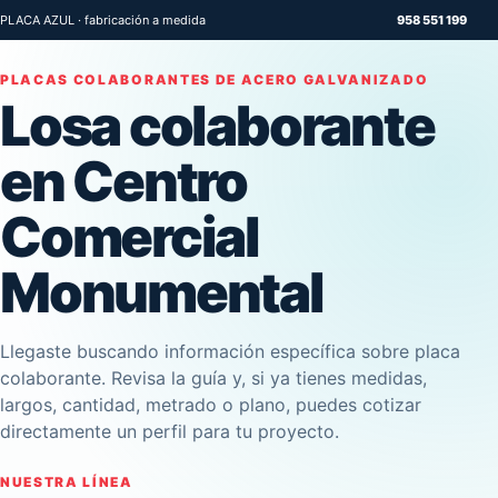
PLACA AZUL · fabricación a medida
958 551 199
PLACAS COLABORANTES DE ACERO GALVANIZADO
Losa colaborante
en Centro
Comercial
Monumental
Llegaste buscando información específica sobre placa
colaborante. Revisa la guía y, si ya tienes medidas,
largos, cantidad, metrado o plano, puedes cotizar
directamente un perfil para tu proyecto.
NUESTRA LÍNEA