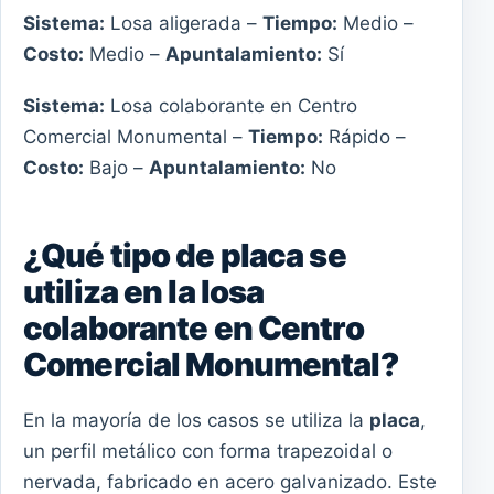
Sistema:
Losa aligerada –
Tiempo:
Medio –
Costo:
Medio –
Apuntalamiento:
Sí
Sistema:
Losa colaborante en Centro
Comercial Monumental –
Tiempo:
Rápido –
Costo:
Bajo –
Apuntalamiento:
No
¿Qué tipo de placa se
utiliza en la losa
colaborante en Centro
Comercial Monumental?
En la mayoría de los casos se utiliza la
placa
,
un perfil metálico con forma trapezoidal o
nervada, fabricado en acero galvanizado. Este