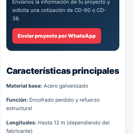
Envíanos la información de tu proyecto y
solicita una cotización de CD-60 o CD-
38.
Enviar proyecto por WhatsApp
Características principales
Material base:
Acero galvanizado
Función:
Encofrado perdido y refuerzo
estructural
Longitudes:
Hasta 12 m (dependiendo del
fabricante)