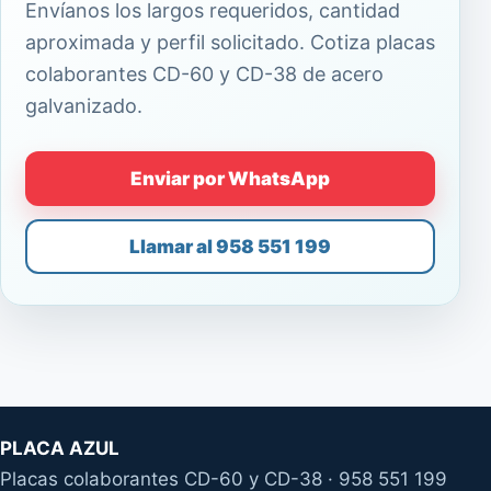
Envíanos los largos requeridos, cantidad
aproximada y perfil solicitado. Cotiza placas
colaborantes CD-60 y CD-38 de acero
galvanizado.
Enviar por WhatsApp
Llamar al 958 551 199
PLACA AZUL
Placas colaborantes CD-60 y CD-38 · 958 551 199