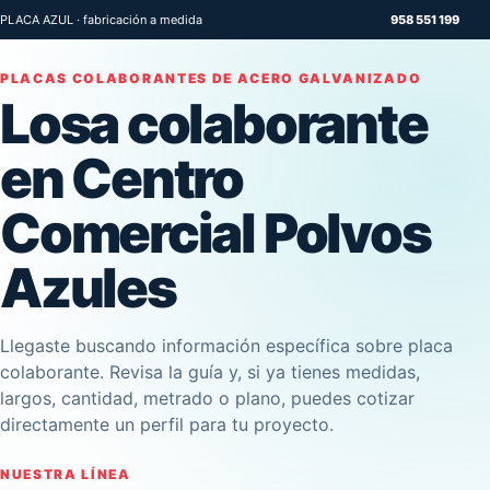
PLACA AZUL · fabricación a medida
958 551 199
PLACAS COLABORANTES DE ACERO GALVANIZADO
Losa colaborante
en Centro
Comercial Polvos
Azules
Llegaste buscando información específica sobre placa
colaborante. Revisa la guía y, si ya tienes medidas,
largos, cantidad, metrado o plano, puedes cotizar
directamente un perfil para tu proyecto.
NUESTRA LÍNEA