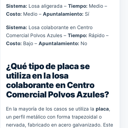
Sistema:
Losa aligerada –
Tiempo:
Medio –
Costo:
Medio –
Apuntalamiento:
Sí
Sistema:
Losa colaborante en Centro
Comercial Polvos Azules –
Tiempo:
Rápido –
Costo:
Bajo –
Apuntalamiento:
No
¿Qué tipo de placa se
utiliza en la losa
colaborante en Centro
Comercial Polvos Azules?
En la mayoría de los casos se utiliza la
placa
,
un perfil metálico con forma trapezoidal o
nervada, fabricado en acero galvanizado. Este