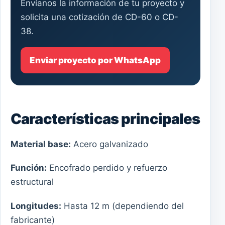
Envíanos la información de tu proyecto y
solicita una cotización de CD-60 o CD-
38.
Enviar proyecto por WhatsApp
Características principales
Material base:
Acero galvanizado
Función:
Encofrado perdido y refuerzo
estructural
Longitudes:
Hasta 12 m (dependiendo del
fabricante)