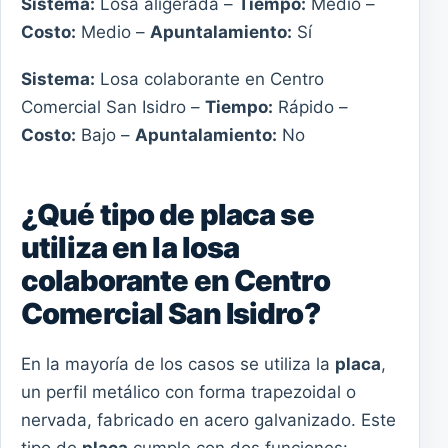
Sistema:
Losa aligerada –
Tiempo:
Medio –
Costo:
Medio –
Apuntalamiento:
Sí
Sistema:
Losa colaborante en Centro
Comercial San Isidro –
Tiempo:
Rápido –
Costo:
Bajo –
Apuntalamiento:
No
¿Qué tipo de placa se
utiliza en la losa
colaborante en Centro
Comercial San Isidro?
En la mayoría de los casos se utiliza la
placa
,
un perfil metálico con forma trapezoidal o
nervada, fabricado en acero galvanizado. Este