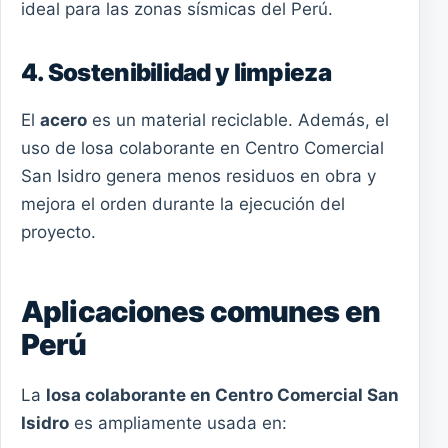
ideal para las zonas sísmicas del Perú.
4. Sostenibilidad y limpieza
El
acero
es un material reciclable. Además, el
uso de losa colaborante en Centro Comercial
San Isidro genera menos residuos en obra y
mejora el orden durante la ejecución del
proyecto.
Aplicaciones comunes en
Perú
La
losa colaborante en Centro Comercial San
Isidro
es ampliamente usada en: