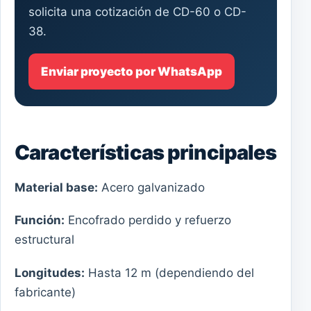
solicita una cotización de CD-60 o CD-
38.
Enviar proyecto por WhatsApp
Características principales
Material base:
Acero galvanizado
Función:
Encofrado perdido y refuerzo
estructural
Longitudes:
Hasta 12 m (dependiendo del
fabricante)