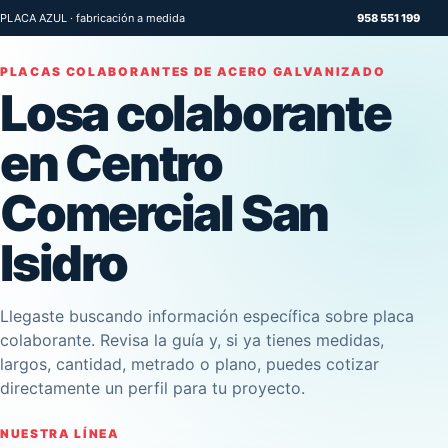
PLACA AZUL · fabricación a medida
958 551 199
PLACAS COLABORANTES DE ACERO GALVANIZADO
Losa colaborante
en Centro
Comercial San
Isidro
Llegaste buscando información específica sobre placa
colaborante. Revisa la guía y, si ya tienes medidas,
largos, cantidad, metrado o plano, puedes cotizar
directamente un perfil para tu proyecto.
NUESTRA LÍNEA