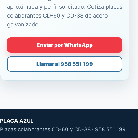
aproximada y perfil solicitado. Cotiza placas
colaborantes CD-60 y CD-38 de acero
galvanizado.
Enviar por WhatsApp
Llamar al 958 551 199
PLACA AZUL
Placas colaborantes CD-60 y CD-38 · 958 551 199