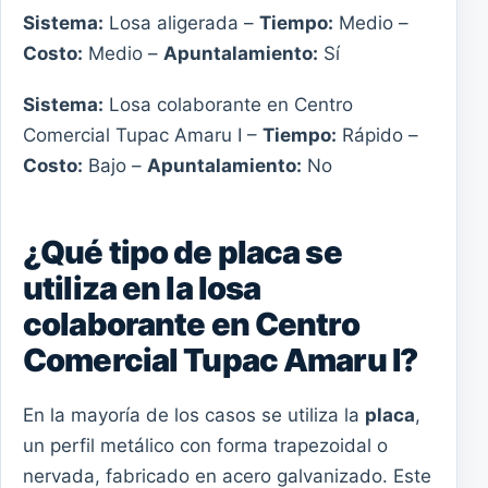
Sistema:
Losa aligerada –
Tiempo:
Medio –
Costo:
Medio –
Apuntalamiento:
Sí
Sistema:
Losa colaborante en Centro
Comercial Tupac Amaru I –
Tiempo:
Rápido –
Costo:
Bajo –
Apuntalamiento:
No
¿Qué tipo de placa se
utiliza en la losa
colaborante en Centro
Comercial Tupac Amaru I?
En la mayoría de los casos se utiliza la
placa
,
un perfil metálico con forma trapezoidal o
nervada, fabricado en acero galvanizado. Este