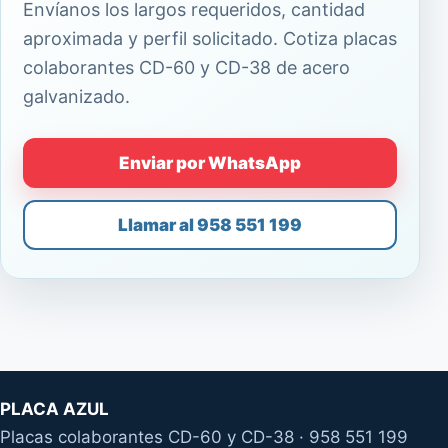
Envíanos los largos requeridos, cantidad
aproximada y perfil solicitado. Cotiza placas
colaborantes CD-60 y CD-38 de acero
galvanizado.
Enviar por WhatsApp
Llamar al 958 551 199
PLACA AZUL
Placas colaborantes CD-60 y CD-38 · 958 551 199