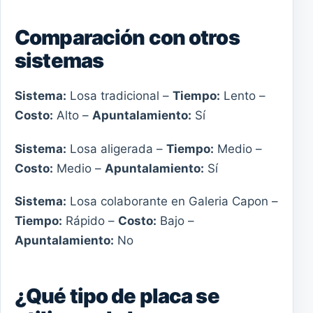
Comparación con otros
sistemas
Sistema:
Losa tradicional –
Tiempo:
Lento –
Costo:
Alto –
Apuntalamiento:
Sí
Sistema:
Losa aligerada –
Tiempo:
Medio –
Costo:
Medio –
Apuntalamiento:
Sí
Sistema:
Losa colaborante en Galeria Capon –
Tiempo:
Rápido –
Costo:
Bajo –
Apuntalamiento:
No
¿Qué tipo de placa se