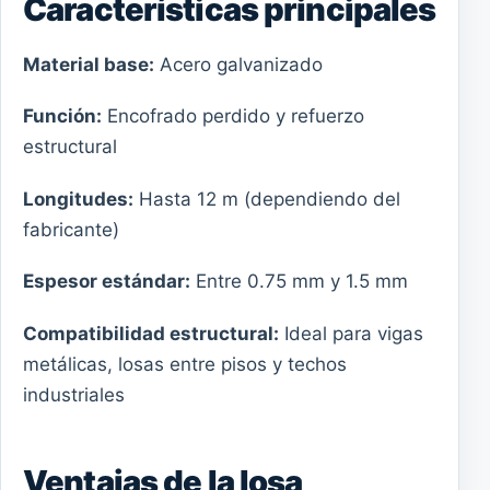
Características principales
Material base:
Acero galvanizado
Función:
Encofrado perdido y refuerzo
estructural
Longitudes:
Hasta 12 m (dependiendo del
fabricante)
Espesor estándar:
Entre 0.75 mm y 1.5 mm
Compatibilidad estructural:
Ideal para vigas
metálicas, losas entre pisos y techos
industriales
Ventajas de la losa