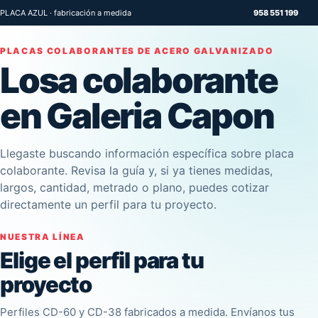
PLACA AZUL · fabricación a medida
958 551 199
PLACAS COLABORANTES DE ACERO GALVANIZADO
Losa colaborante
en Galeria Capon
Llegaste buscando información específica sobre placa
colaborante. Revisa la guía y, si ya tienes medidas,
largos, cantidad, metrado o plano, puedes cotizar
directamente un perfil para tu proyecto.
NUESTRA LÍNEA
Elige el perfil para tu
proyecto
Perfiles CD-60 y CD-38 fabricados a medida. Envíanos tus