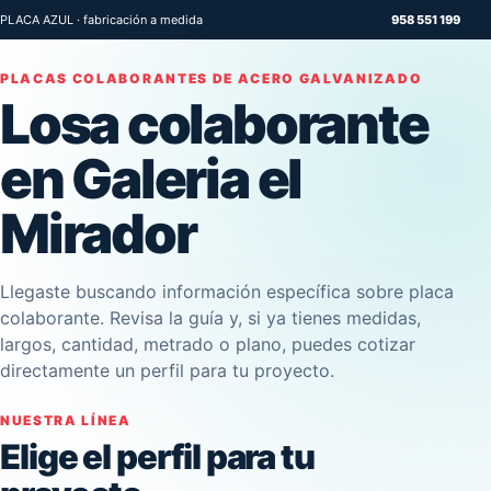
PLACA AZUL · fabricación a medida
958 551 199
PLACAS COLABORANTES DE ACERO GALVANIZADO
Losa colaborante
en Galeria el
Mirador
Llegaste buscando información específica sobre placa
colaborante. Revisa la guía y, si ya tienes medidas,
largos, cantidad, metrado o plano, puedes cotizar
directamente un perfil para tu proyecto.
NUESTRA LÍNEA
Elige el perfil para tu