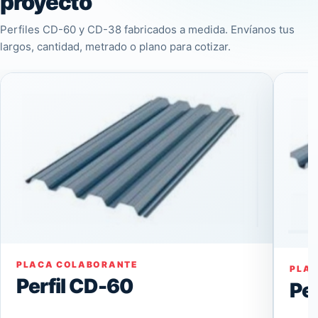
proyecto
Perfiles CD-60 y CD-38 fabricados a medida. Envíanos tus
largos, cantidad, metrado o plano para cotizar.
PLACA COLABORANTE
PLA
Perfil CD-60
Pe