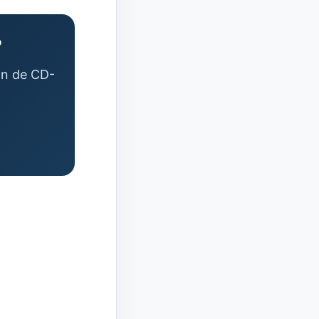
?
ión de CD-