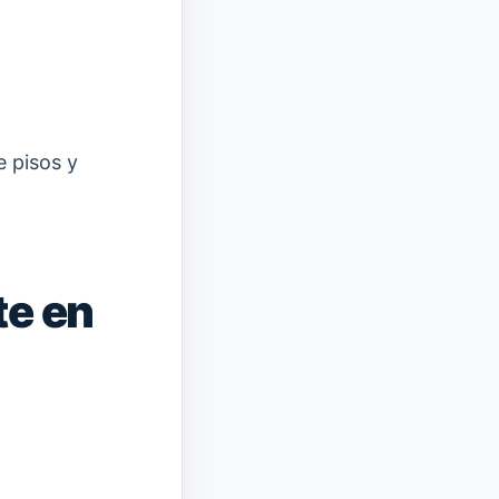
e pisos y
te en