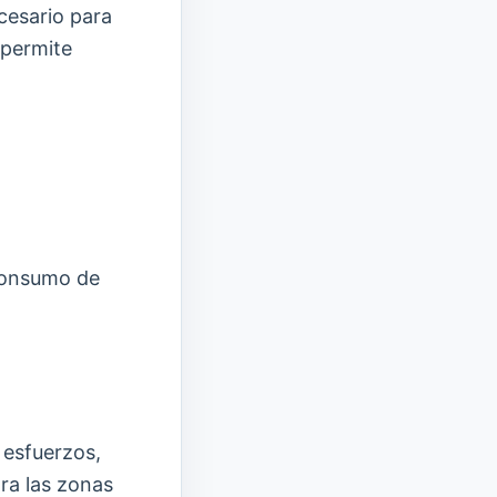
cesario para
 permite
 consumo de
 esfuerzos,
ra las zonas