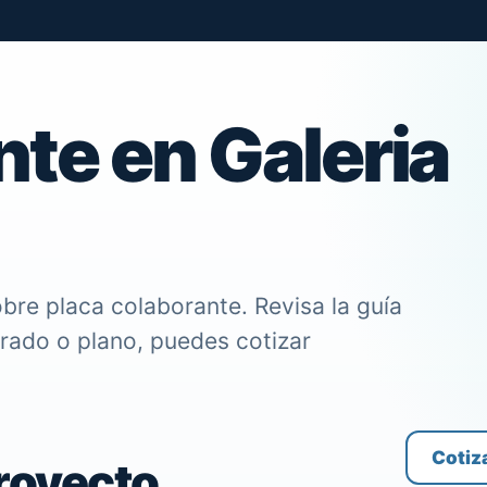
te en Galeria
bre placa colaborante. Revisa la guía
trado o plano, puedes cotizar
Cotiz
proyecto