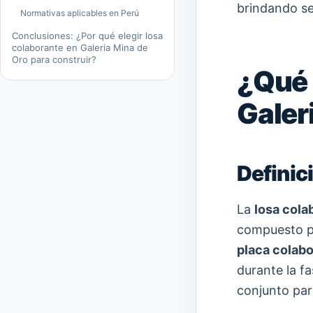
brindando se
Normativas aplicables en Perú
Conclusiones: ¿Por qué elegir losa
colaborante en Galeria Mina de
Oro para construir?
¿Qué 
Galer
Definic
La
losa cola
compuesto 
placa colabo
durante la f
conjunto para