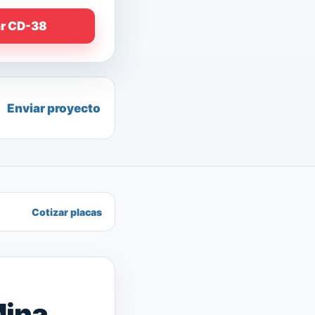
ar CD-38
Enviar proyecto
Cotizar placas
Mina