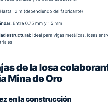
Hasta 12 m (dependiendo del fabricante)
ándar:
Entre 0.75 mm y 1.5 mm
ad estructural:
Ideal para vigas metálicas, losas entr
riales
jas de la losa colaboran
ia Mina de Oro
dez en la construcción