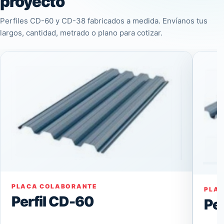
proyecto
Perfiles CD-60 y CD-38 fabricados a medida. Envíanos tus
largos, cantidad, metrado o plano para cotizar.
PLACA COLABORANTE
PLA
Perfil CD-60
Pe