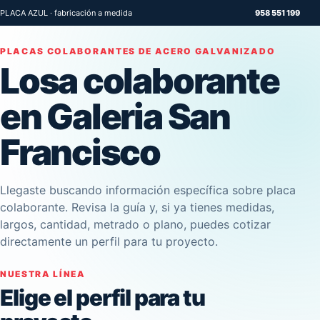
PLACA AZUL · fabricación a medida
958 551 199
PLACAS COLABORANTES DE ACERO GALVANIZADO
Losa colaborante
en Galeria San
Francisco
Llegaste buscando información específica sobre placa
colaborante. Revisa la guía y, si ya tienes medidas,
largos, cantidad, metrado o plano, puedes cotizar
directamente un perfil para tu proyecto.
NUESTRA LÍNEA
Elige el perfil para tu