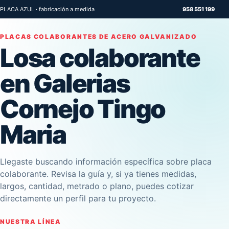
PLACA AZUL · fabricación a medida
958 551 199
PLACAS COLABORANTES DE ACERO GALVANIZADO
Losa colaborante
en Galerias
Cornejo Tingo
Maria
Llegaste buscando información específica sobre placa
colaborante. Revisa la guía y, si ya tienes medidas,
largos, cantidad, metrado o plano, puedes cotizar
directamente un perfil para tu proyecto.
NUESTRA LÍNEA