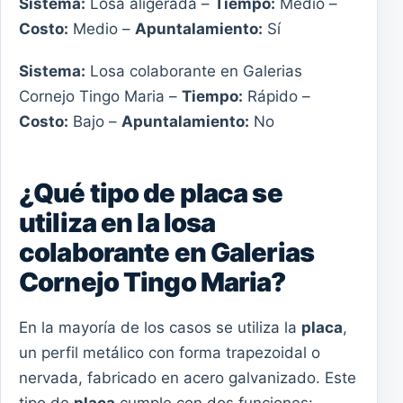
Sistema:
Losa aligerada –
Tiempo:
Medio –
Costo:
Medio –
Apuntalamiento:
Sí
Sistema:
Losa colaborante en Galerias
Cornejo Tingo Maria –
Tiempo:
Rápido –
Costo:
Bajo –
Apuntalamiento:
No
¿Qué tipo de placa se
utiliza en la losa
colaborante en Galerias
Cornejo Tingo Maria?
En la mayoría de los casos se utiliza la
placa
,
un perfil metálico con forma trapezoidal o
nervada, fabricado en acero galvanizado. Este