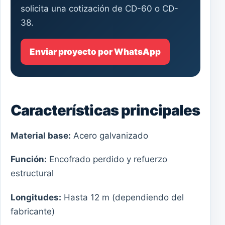
solicita una cotización de CD-60 o CD-
38.
Enviar proyecto por WhatsApp
Características principales
Material base:
Acero galvanizado
Función:
Encofrado perdido y refuerzo
estructural
Longitudes:
Hasta 12 m (dependiendo del
fabricante)