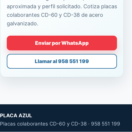
aproximada y perfil solicitado. Cotiza placas
colaborantes CD-60 y CD-38 de acero
galvanizado.
Enviar por WhatsApp
Llamar al 958 551 199
PLACA AZUL
Placas colaborantes CD-60 y CD-38 · 958 551 199