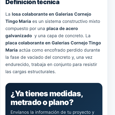
Definición técnica
La
losa colaborante en Galerias Cornejo
Tingo Maria
es un sistema constructivo mixto
compuesto por una
placa de acero
galvanizado
y una capa de concreto. La
placa colaborante en Galerias Cornejo Tingo
Maria
actúa como encofrado perdido durante
la fase de vaciado del concreto y, una vez
endurecido, trabaja en conjunto para resistir
las cargas estructurales.
¿Ya tienes medidas,
metrado o plano?
Envíanos la información de tu proyecto y