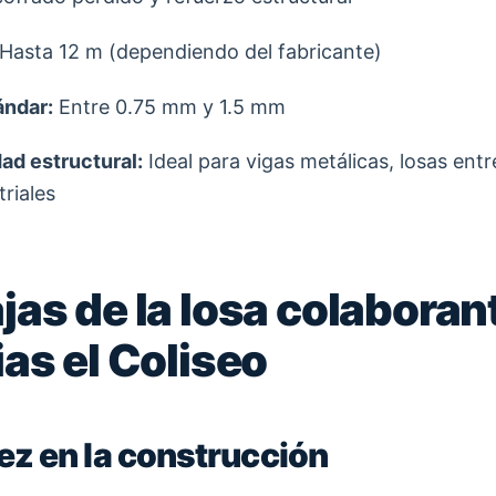
Hasta 12 m (dependiendo del fabricante)
ándar:
Entre 0.75 mm y 1.5 mm
ad estructural:
Ideal para vigas metálicas, losas entr
riales
jas de la losa colaboran
ias el Coliseo
dez en la construcción