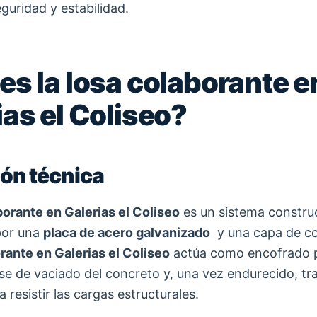
guridad y estabilidad.
es la losa colaborante e
ias el Coliseo?
ión técnica
borante en Galerias el Coliseo
es un sistema constru
por una
placa de acero galvanizado
y una capa de co
rante en Galerias el Coliseo
actúa como encofrado 
ase de vaciado del concreto y, una vez endurecido, tr
 resistir las cargas estructurales.