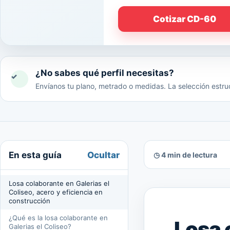
Cotizar CD-60
¿No sabes qué perfil necesitas?
✓
Envíanos tu plano, metrado o medidas. La selección estruc
Ocultar
En esta guía
◷ 4 min de lectura
Losa colaborante en Galerias el
Coliseo, acero y eficiencia en
construcción
¿Qué es la losa colaborante en
Losa 
Galerias el Coliseo?