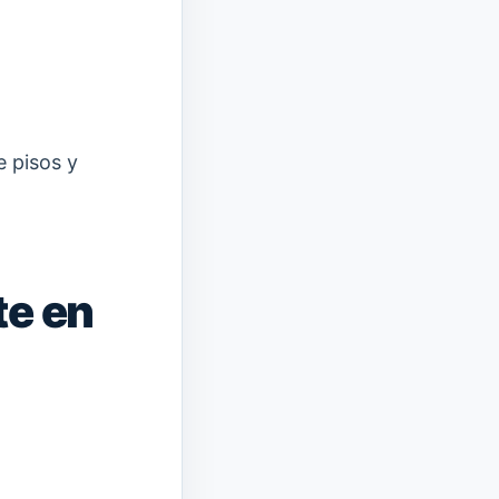
e pisos y
te en