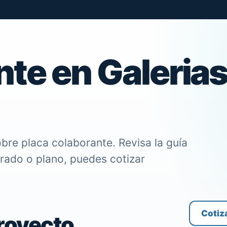
nte en Galeria
bre placa colaborante. Revisa la guía
trado o plano, puedes cotizar
Cotiz
proyecto