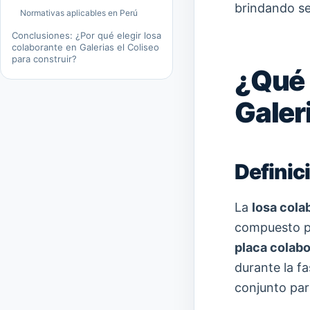
brindando se
Normativas aplicables en Perú
Conclusiones: ¿Por qué elegir losa
colaborante en Galerias el Coliseo
para construir?
¿Qué 
Galer
Definic
La
losa cola
compuesto 
placa colabo
durante la f
conjunto para