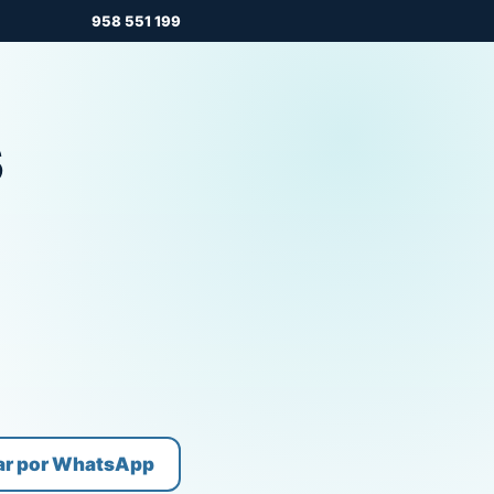
958 551 199
s
ar por WhatsApp