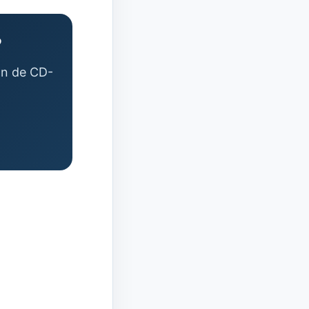
?
ión de CD-