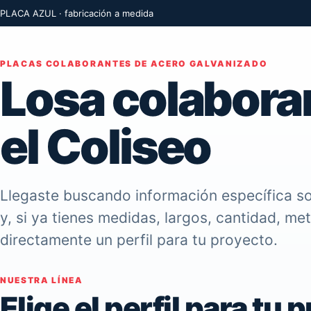
PLACA AZUL · fabricación a medida
PLACAS COLABORANTES DE ACERO GALVANIZADO
Losa colabora
el Coliseo
Llegaste buscando información específica so
y, si ya tienes medidas, largos, cantidad, me
directamente un perfil para tu proyecto.
NUESTRA LÍNEA
Elige el perfil para tu 