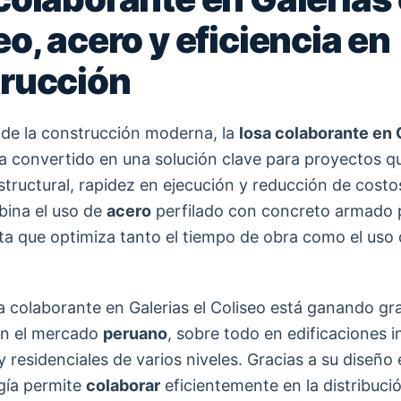
o, acero y eficiencia en
rucción
 de la construcción moderna, la
losa colaborante en G
a convertido en una solución clave para proyectos q
structural, rapidez en ejecución y reducción de costo
bina el uso de
acero
perfilado con concreto armado 
a que optimiza tanto el tiempo de obra como el uso
sa colaborante en Galerias el Coliseo está ganando gr
en el mercado
peruano
, sobre todo en edificaciones i
 residenciales de varios niveles. Gracias a su diseño 
gía permite
colaborar
eficientemente en la distribuci