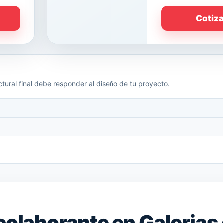
Cotiz
tural final debe responder al diseño de tu proyecto.
colaborante en Galerias 