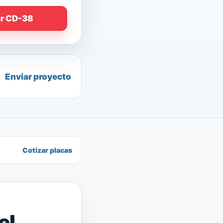
ar CD-38
Enviar proyecto
Cotizar placas
el