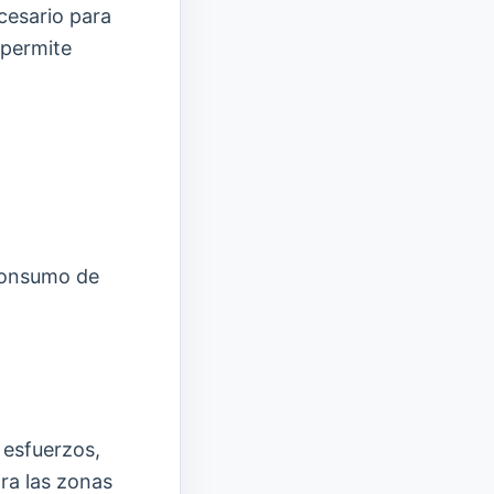
cesario para
 permite
 consumo de
 esfuerzos,
ra las zonas