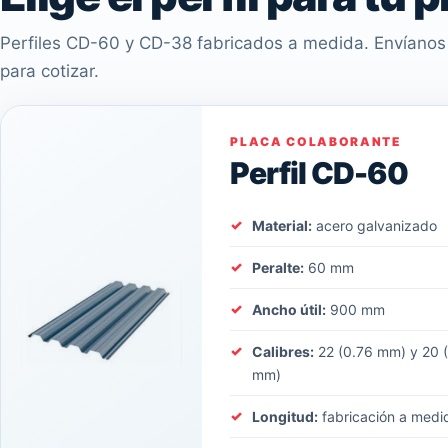
Perfiles CD-60 y CD-38 fabricados a medida. Envíanos 
para cotizar.
PLACA COLABORANTE
Perfil CD-60
Material:
acero galvanizado
Peralte:
60 mm
Ancho útil:
900 mm
Calibres:
22 (0.76 mm) y 20 
mm)
Longitud:
fabricación a medi