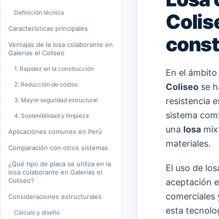
Definición técnica
Colise
Características principales
const
Ventajas de la losa colaborante en
Galerias el Coliseo
1. Rapidez en la construcción
En el ámbito
2. Reducción de costos
Coliseo
se h
resistencia e
3. Mayor seguridad estructural
sistema com
4. Sostenibilidad y limpieza
una
losa
mixt
Aplicaciones comunes en Perú
materiales.
Comparación con otros sistemas
¿Qué tipo de placa se utiliza en la
El uso de lo
losa colaborante en Galerias el
Coliseo?
aceptación 
comerciales y
Consideraciones estructurales
esta tecnolo
Cálculo y diseño