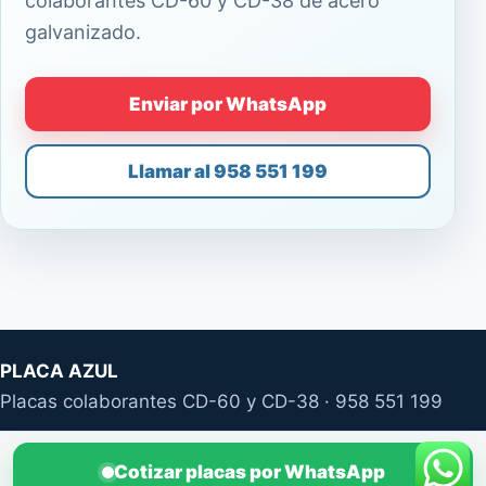
colaborantes CD-60 y CD-38 de acero
galvanizado.
Enviar por WhatsApp
Llamar al 958 551 199
PLACA AZUL
Placas colaborantes CD-60 y CD-38 · 958 551 199
Cotizar placas por WhatsApp