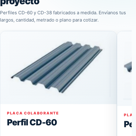
proyecto
Perfiles CD-60 y CD-38 fabricados a medida. Envíanos tus
largos, cantidad, metrado o plano para cotizar.
PLACA COLABORANTE
PLA
Perfil CD-60
Pe