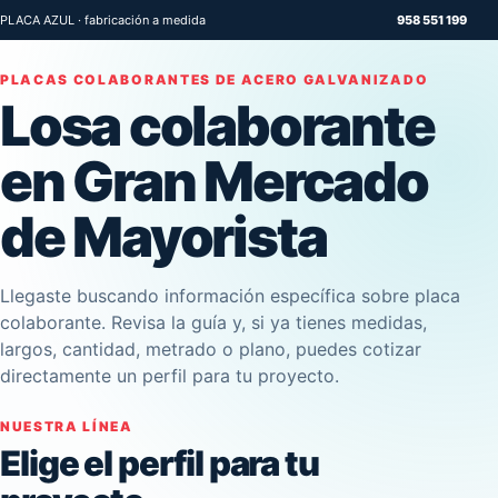
PLACA AZUL · fabricación a medida
958 551 199
PLACAS COLABORANTES DE ACERO GALVANIZADO
Losa colaborante
en Gran Mercado
de Mayorista
Llegaste buscando información específica sobre placa
colaborante. Revisa la guía y, si ya tienes medidas,
largos, cantidad, metrado o plano, puedes cotizar
directamente un perfil para tu proyecto.
NUESTRA LÍNEA
Elige el perfil para tu