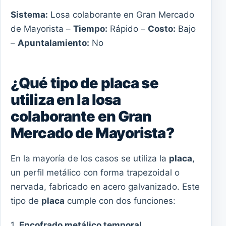
Sistema:
Losa colaborante en Gran Mercado
de Mayorista –
Tiempo:
Rápido –
Costo:
Bajo
–
Apuntalamiento:
No
¿Qué tipo de placa se
utiliza en la losa
colaborante en Gran
Mercado de Mayorista?
En la mayoría de los casos se utiliza la
placa
,
un perfil metálico con forma trapezoidal o
nervada, fabricado en acero galvanizado. Este
tipo de
placa
cumple con dos funciones:
1.
Encofrado metálico temporal.