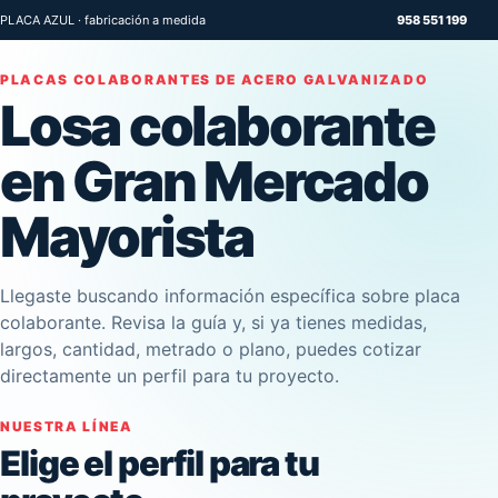
PLACA AZUL · fabricación a medida
958 551 199
PLACAS COLABORANTES DE ACERO GALVANIZADO
Losa colaborante
en Gran Mercado
Mayorista
Llegaste buscando información específica sobre placa
colaborante. Revisa la guía y, si ya tienes medidas,
largos, cantidad, metrado o plano, puedes cotizar
directamente un perfil para tu proyecto.
NUESTRA LÍNEA
Elige el perfil para tu