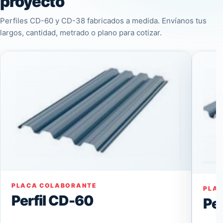
proyecto
Perfiles CD-60 y CD-38 fabricados a medida. Envíanos tus
largos, cantidad, metrado o plano para cotizar.
PLACA COLABORANTE
PLA
Perfil CD-60
Pe