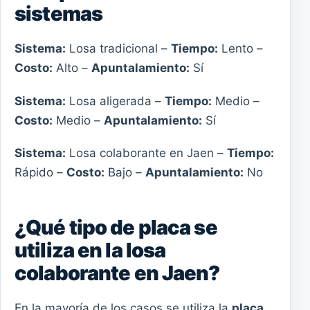
sistemas
Sistema:
Losa tradicional –
Tiempo:
Lento –
Costo:
Alto –
Apuntalamiento:
Sí
Sistema:
Losa aligerada –
Tiempo:
Medio –
Costo:
Medio –
Apuntalamiento:
Sí
Sistema:
Losa colaborante en Jaen –
Tiempo:
Rápido –
Costo:
Bajo –
Apuntalamiento:
No
¿Qué tipo de placa se
utiliza en la losa
colaborante en Jaen?
En la mayoría de los casos se utiliza la
placa
,