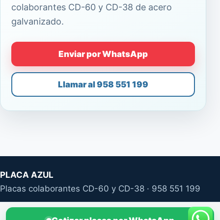
colaborantes CD-60 y CD-38 de acero
galvanizado.
Enviar por WhatsApp
Llamar al 958 551 199
PLACA AZUL
Placas colaborantes CD-60 y CD-38 · 958 551 199