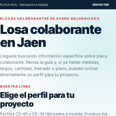
PLACA AZUL · fabricación a medida
958 551 199
PLACAS COLABORANTES DE ACERO GALVANIZADO
Losa colaborante
en Jaen
Llegaste buscando información específica sobre placa
colaborante. Revisa la guía y, si ya tienes medidas,
largos, cantidad, metrado o plano, puedes cotizar
directamente un perfil para tu proyecto.
NUESTRA LÍNEA
Elige el perfil para tu
proyecto
Perfiles CD-60 y CD-38 fabricados a medida. Envíanos tus