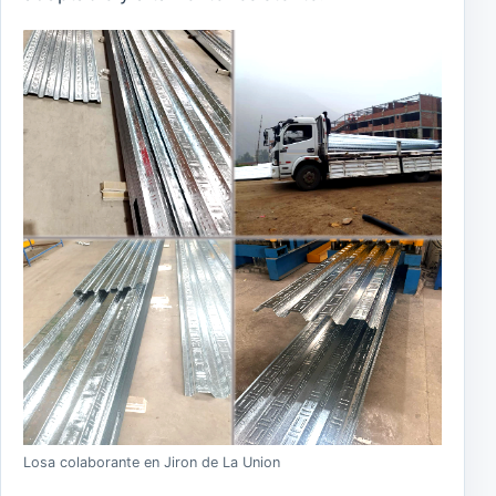
Losa colaborante en Jiron de La Union