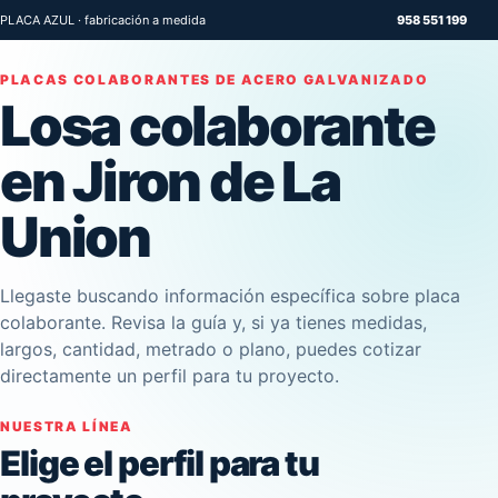
PLACA AZUL · fabricación a medida
958 551 199
PLACAS COLABORANTES DE ACERO GALVANIZADO
Losa colaborante
en Jiron de La
Union
Llegaste buscando información específica sobre placa
colaborante. Revisa la guía y, si ya tienes medidas,
largos, cantidad, metrado o plano, puedes cotizar
directamente un perfil para tu proyecto.
NUESTRA LÍNEA
Elige el perfil para tu