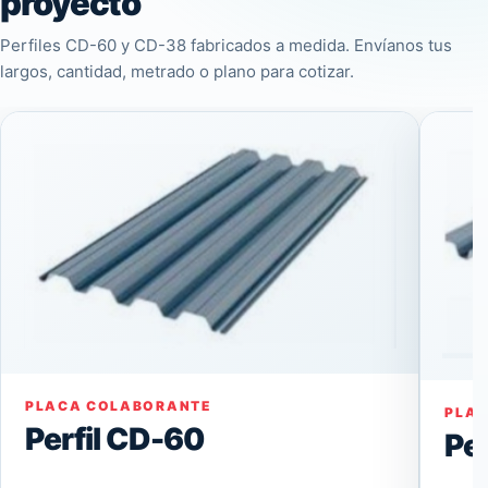
proyecto
Perfiles CD-60 y CD-38 fabricados a medida. Envíanos tus
largos, cantidad, metrado o plano para cotizar.
PLACA COLABORANTE
PLA
Perfil CD-60
Pe