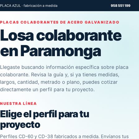
PLACA AZUL · fabricación a medida
958 551 199
PLACAS COLABORANTES DE ACERO GALVANIZADO
Losa colaborante
en Paramonga
Llegaste buscando información específica sobre placa
colaborante. Revisa la guía y, si ya tienes medidas,
largos, cantidad, metrado o plano, puedes cotizar
directamente un perfil para tu proyecto.
NUESTRA LÍNEA
Elige el perfil para tu
proyecto
Perfiles CD-60 y CD-38 fabricados a medida. Envíanos tus