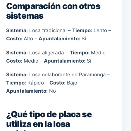
Comparación con otros
sistemas
Sistema:
Losa tradicional –
Tiempo:
Lento –
Costo:
Alto –
Apuntalamiento:
Sí
Sistema:
Losa aligerada –
Tiempo:
Medio –
Costo:
Medio –
Apuntalamiento:
Sí
Sistema:
Losa colaborante en Paramonga –
Tiempo:
Rápido –
Costo:
Bajo –
Apuntalamiento:
No
¿Qué tipo de placa se
utiliza en la losa