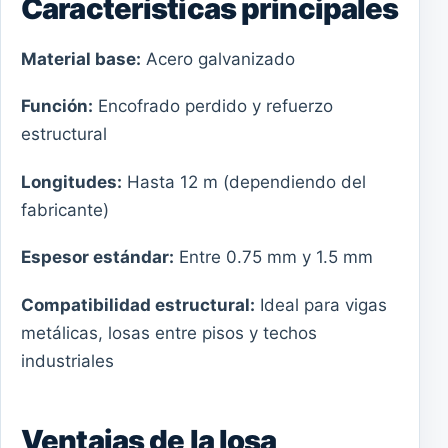
Características principales
Material base:
Acero galvanizado
Función:
Encofrado perdido y refuerzo
estructural
Longitudes:
Hasta 12 m (dependiendo del
fabricante)
Espesor estándar:
Entre 0.75 mm y 1.5 mm
Compatibilidad estructural:
Ideal para vigas
metálicas, losas entre pisos y techos
industriales
Ventajas de la losa