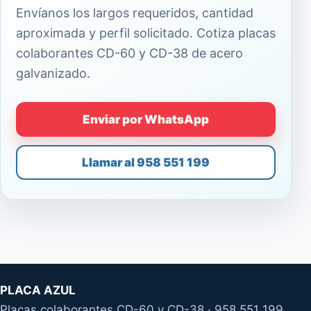
Envíanos los largos requeridos, cantidad
aproximada y perfil solicitado. Cotiza placas
colaborantes CD-60 y CD-38 de acero
galvanizado.
Enviar por WhatsApp
Llamar al 958 551 199
PLACA AZUL
Placas colaborantes CD-60 y CD-38 · 958 551 199