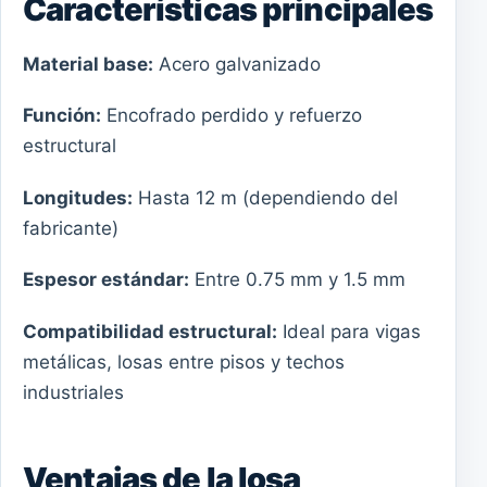
Características principales
Material base:
Acero galvanizado
Función:
Encofrado perdido y refuerzo
estructural
Longitudes:
Hasta 12 m (dependiendo del
fabricante)
Espesor estándar:
Entre 0.75 mm y 1.5 mm
Compatibilidad estructural:
Ideal para vigas
metálicas, losas entre pisos y techos
industriales
Ventajas de la losa