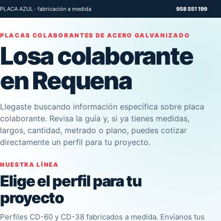
PLACA AZUL · fabricación a medida
958 551 199
PLACAS COLABORANTES DE ACERO GALVANIZADO
Losa colaborante
en Requena
Llegaste buscando información específica sobre placa
colaborante. Revisa la guía y, si ya tienes medidas,
largos, cantidad, metrado o plano, puedes cotizar
directamente un perfil para tu proyecto.
NUESTRA LÍNEA
Elige el perfil para tu
proyecto
Perfiles CD-60 y CD-38 fabricados a medida. Envíanos tus