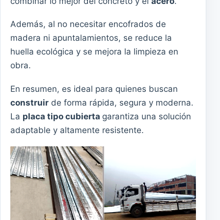
combinar lo mejor del concreto y el
acero
.
Además, al no necesitar encofrados de
madera ni apuntalamientos, se reduce la
huella ecológica y se mejora la limpieza en
obra.
En resumen, es ideal para quienes buscan
construir
de forma rápida, segura y moderna.
La
placa tipo cubierta
garantiza una solución
adaptable y altamente resistente.