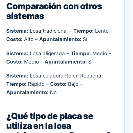
Comparación con otros
sistemas
Sistema:
Losa tradicional –
Tiempo:
Lento –
Costo:
Alto –
Apuntalamiento:
Sí
Sistema:
Losa aligerada –
Tiempo:
Medio –
Costo:
Medio –
Apuntalamiento:
Sí
Sistema:
Losa colaborante en Requena –
Tiempo:
Rápido –
Costo:
Bajo –
Apuntalamiento:
No
¿Qué tipo de placa se
utiliza en la losa