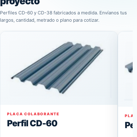
proyecto
Perfiles CD-60 y CD-38 fabricados a medida. Envíanos tus
largos, cantidad, metrado o plano para cotizar.
PLACA COLABORANTE
PLA
Perfil CD-60
Pe