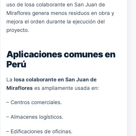
uso de losa colaborante en San Juan de
Miraflores genera menos residuos en obra y
mejora el orden durante la ejecución del
proyecto.
Aplicaciones comunes en
Perú
La
losa colaborante en San Juan de
Miraflores
es ampliamente usada en:
– Centros comerciales.
– Almacenes logísticos.
– Edificaciones de oficinas.