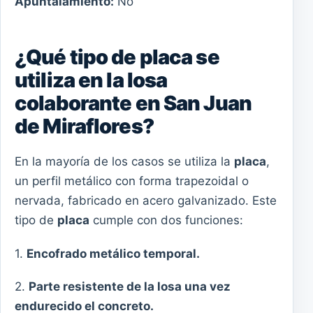
Apuntalamiento:
No
¿Qué tipo de placa se
utiliza en la losa
colaborante en San Juan
de Miraflores?
En la mayoría de los casos se utiliza la
placa
,
un perfil metálico con forma trapezoidal o
nervada, fabricado en acero galvanizado. Este
tipo de
placa
cumple con dos funciones:
1.
Encofrado metálico temporal.
2.
Parte resistente de la losa una vez
endurecido el concreto.