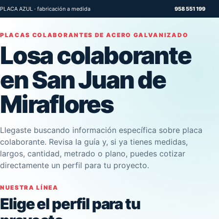
PLACA AZUL · fabricación a medida
958 551 199
PLACAS COLABORANTES DE ACERO GALVANIZADO
Losa colaborante
en San Juan de
Miraflores
Llegaste buscando información específica sobre placa
colaborante. Revisa la guía y, si ya tienes medidas,
largos, cantidad, metrado o plano, puedes cotizar
directamente un perfil para tu proyecto.
NUESTRA LÍNEA
Elige el perfil para tu