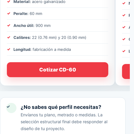
Material:
acero galvanizado
Ma
Peralte:
60 mm
Pe
Ancho útil:
900 mm
An
Calibres:
22 (0.76 mm) y 20 (0.90 mm)
Ca
Longitud:
fabricación a medida
Lo
Cotizar CD-60
✓
¿No sabes qué perfil necesitas?
Envíanos tu plano, metrado o medidas. La
selección estructural final debe responder al
diseño de tu proyecto.