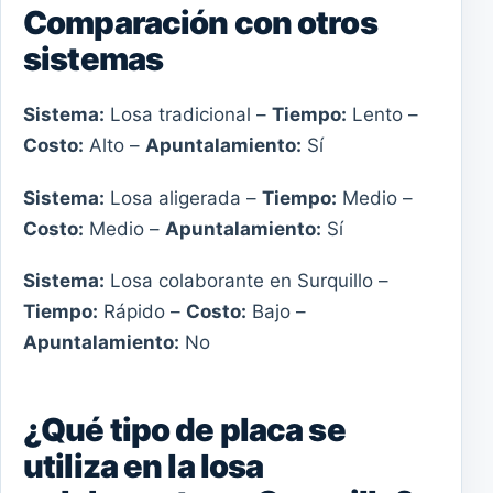
Comparación con otros
sistemas
Sistema:
Losa tradicional –
Tiempo:
Lento –
Costo:
Alto –
Apuntalamiento:
Sí
Sistema:
Losa aligerada –
Tiempo:
Medio –
Costo:
Medio –
Apuntalamiento:
Sí
Sistema:
Losa colaborante en Surquillo –
Tiempo:
Rápido –
Costo:
Bajo –
Apuntalamiento:
No
¿Qué tipo de placa se
utiliza en la losa