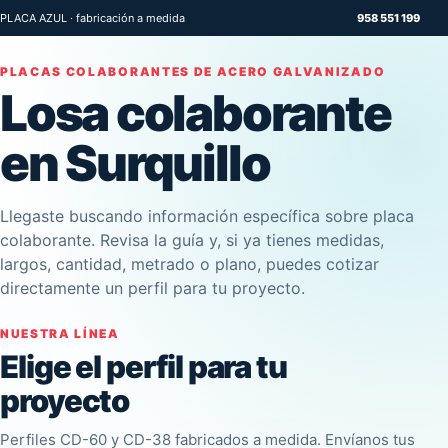
PLACA AZUL · fabricación a medida
958 551 199
PLACAS COLABORANTES DE ACERO GALVANIZADO
Losa colaborante
en Surquillo
Llegaste buscando información específica sobre placa
colaborante. Revisa la guía y, si ya tienes medidas,
largos, cantidad, metrado o plano, puedes cotizar
directamente un perfil para tu proyecto.
NUESTRA LÍNEA
Elige el perfil para tu
proyecto
Perfiles CD-60 y CD-38 fabricados a medida. Envíanos tus