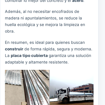
combinar lo mejor del concreto y el
acero
.
Además, al no necesitar encofrados de
madera ni apuntalamientos, se reduce la
huella ecológica y se mejora la limpieza en
obra.
En resumen, es ideal para quienes buscan
construir
de forma rápida, segura y moderna.
La
placa tipo cubierta
garantiza una solución
adaptable y altamente resistente.