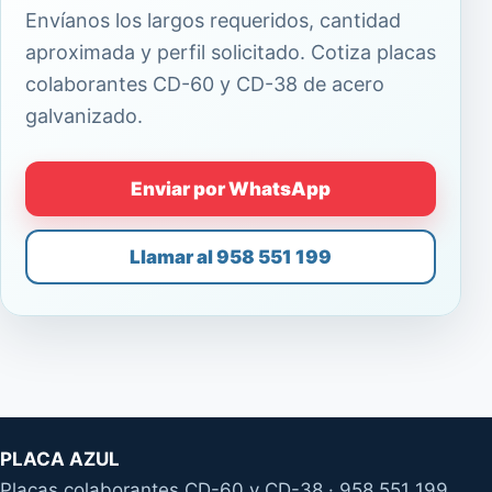
Envíanos los largos requeridos, cantidad
aproximada y perfil solicitado. Cotiza placas
colaborantes CD-60 y CD-38 de acero
galvanizado.
Enviar por WhatsApp
Llamar al 958 551 199
PLACA AZUL
Placas colaborantes CD-60 y CD-38 · 958 551 199