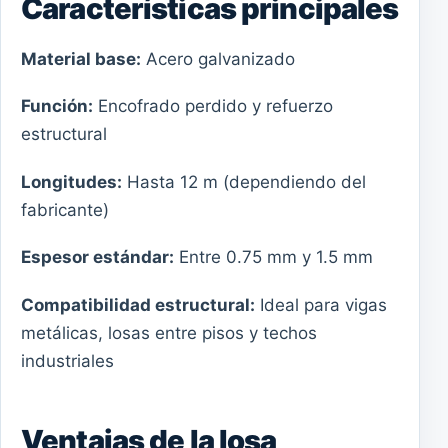
Características principales
Material base:
Acero galvanizado
Función:
Encofrado perdido y refuerzo
estructural
Longitudes:
Hasta 12 m (dependiendo del
fabricante)
Espesor estándar:
Entre 0.75 mm y 1.5 mm
Compatibilidad estructural:
Ideal para vigas
metálicas, losas entre pisos y techos
industriales
Ventajas de la losa