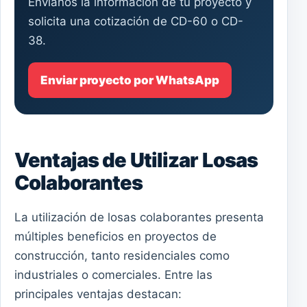
Envíanos la información de tu proyecto y
solicita una cotización de CD-60 o CD-
38.
Enviar proyecto por WhatsApp
Ventajas de Utilizar Losas
Colaborantes
La utilización de losas colaborantes presenta
múltiples beneficios en proyectos de
construcción, tanto residenciales como
industriales o comerciales. Entre las
principales ventajas destacan: