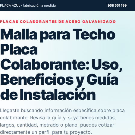
PLACA AZUL · fabricación a medida
958 551 199
PLACAS COLABORANTES DE ACERO GALVANIZADO
Malla para Techo
Placa
Colaborante: Uso,
Beneficios y Guía
de Instalación
Llegaste buscando información específica sobre placa
colaborante. Revisa la guía y, si ya tienes medidas,
largos, cantidad, metrado o plano, puedes cotizar
directamente un perfil para tu proyecto.