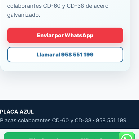
colaborantes CD-60 y CD-38 de acero
galvanizado.
Enviar por WhatsApp
Llamar al 958 551 199
PLACA AZUL
Placas colaborantes CD-60 y CD-38 · 958 551 199