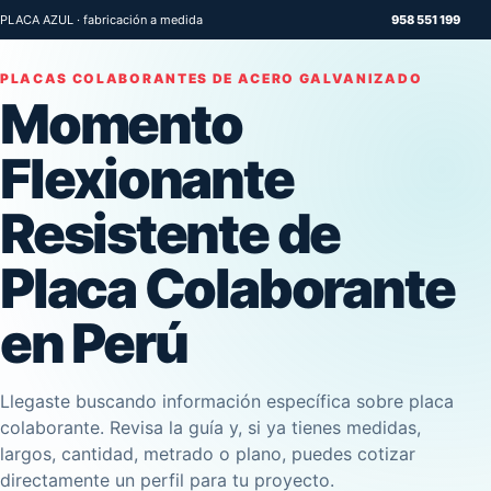
PLACA AZUL · fabricación a medida
958 551 199
PLACAS COLABORANTES DE ACERO GALVANIZADO
Momento
Flexionante
Resistente de
Placa Colaborante
en Perú
Llegaste buscando información específica sobre placa
colaborante. Revisa la guía y, si ya tienes medidas,
largos, cantidad, metrado o plano, puedes cotizar
directamente un perfil para tu proyecto.