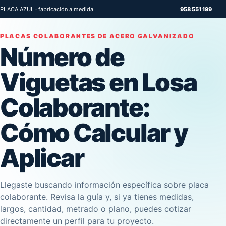
PLACA AZUL · fabricación a medida
958 551 199
PLACAS COLABORANTES DE ACERO GALVANIZADO
Número de
Viguetas en Losa
Colaborante:
Cómo Calcular y
Aplicar
Llegaste buscando información específica sobre placa
colaborante. Revisa la guía y, si ya tienes medidas,
largos, cantidad, metrado o plano, puedes cotizar
directamente un perfil para tu proyecto.